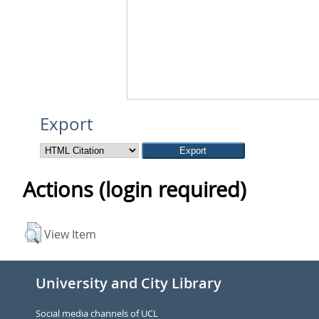
Export
Actions (login required)
View Item
University and City Library
Social media channels of UCL