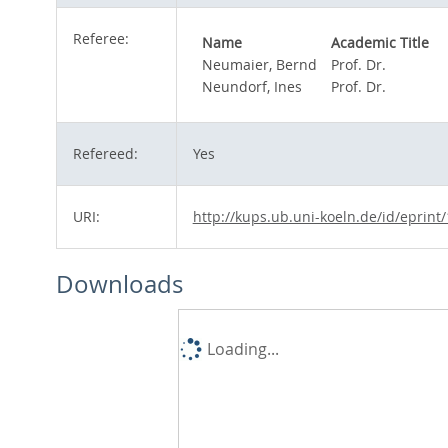
Referee:
Name
Academic Title
Neumaier, Bernd
Prof. Dr.
Neundorf, Ines
Prof. Dr.
Refereed:
Yes
URI:
http://kups.ub.uni-koeln.de/id/eprint
Downloads
Loading...