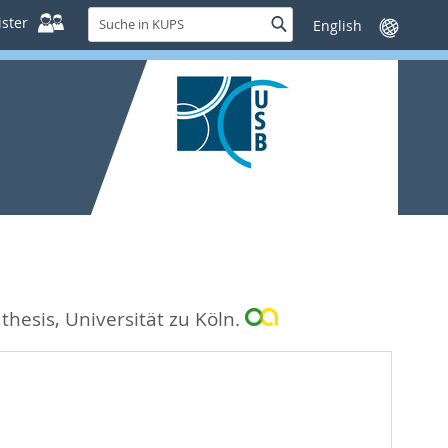
Suche
ster
Suche
Sprache
in
wechseln
KUPS
thesis, Universität zu Köln.