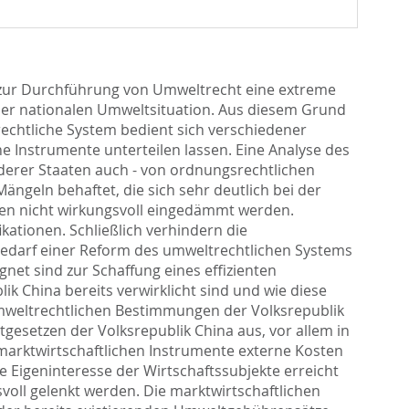
 zur Durchführung von Umweltrecht eine extreme
er nationalen Umweltsituation. Aus diesem Grund
trechtliche System bedient sich verschiedener
he Instrumente unterteilen lassen. Eine Analyse des
derer Staaten auch - von ordnungsrechtlichen
ängeln behaftet, die sich sehr deutlich bei der
en nicht wirkungsvoll eingedämmt werden.
ationen. Schließlich verhindern die
Bedarf einer Reform des umweltrechtlichen Systems
net sind zur Schaffung eines effizienten
k China bereits verwirklicht sind und wie diese
mweltrechtlichen Bestimmungen der Volksrepublik
gesetzen der Volksrepublik China aus, vor allem in
arktwirtschaftlichen Instrumente externe Kosten
Eigeninteresse der Wirtschaftssubjekte erreicht
oll gelenkt werden. Die marktwirtschaftlichen