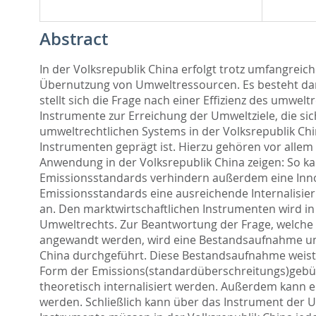
Abstract
In der Volksrepublik China erfolgt trotz umfangr
Übernutzung von Umweltressourcen. Es besteht dar
stellt sich die Frage nach einer Effizienz des umwe
Instrumente zur Erreichung der Umweltziele, die sic
umweltrechtlichen Systems in der Volksrepublik Ch
Instrumenten geprägt ist. Hierzu gehören vor allem 
Anwendung in der Volksrepublik China zeigen: So 
Emissionsstandards verhindern außerdem eine Innova
Emissionsstandards eine ausreichende Internalisie
an. Den marktwirtschaftlichen Instrumenten wird in 
Umweltrechts. Zur Beantwortung der Frage, welche di
angewandt werden, wird eine Bestandsaufnahme und
China durchgeführt. Diese Bestandsaufnahme weist 1
Form der Emissions(standardüberschreitungs)gebühr
theoretisch internalisiert werden. Außerdem kann 
werden. Schließlich kann über das Instrument der 