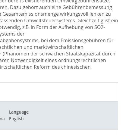
 der bereits existierenden Umweltgebührensätze,
ieren. Dazu gehört auch eine Gebührenbemessung
ie Gesamtemissionsmenge wirkungsvoll lenken zu
fassenden Umweltsteuersystems. Gleichzeitig ist ein
twendig, z.B. in Form der Aufhebung von SO2-
Systems der
tabgabensystems, bei dem Emissionsgebühren für
chtlichen und marktwirtschaftlichen
ur (Phänomen der schwachen Staatskapazität durch
aren Notwendigkeit eines ordnungsrechtlichen
irtschaftlichen Reform des chinesischen
Language
ina
English