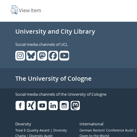
View Item
University and City Library
Social media channels of UCL
The University of Cologne
Social media channels of the University of Cologne
Facebook
Xing
Youtube
Linked
Instagram
in
Diversity
International
Total E-Quality Award
Diversity
German Rectors' Conference Audit
Charta
Diversity Audit
Open to the World