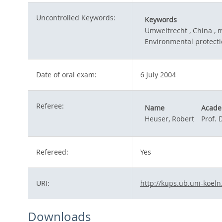
Uncontrolled Keywords:
Keywords
Umweltrecht , China , 
Environmental protectio
Date of oral exam:
6 July 2004
Referee:
Name
Academ
Heuser, Robert
Prof. D
Refereed:
Yes
URI:
http://kups.ub.uni-koeln
Downloads