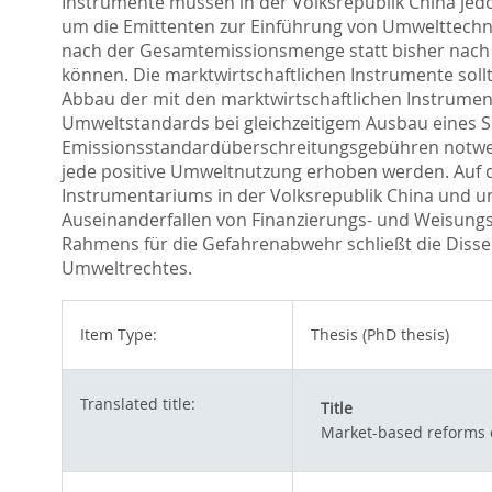
Instrumente müssen in der Volksrepublik China jedo
um die Emittenten zur Einführung von Umwelttechn
nach der Gesamtemissionsmenge statt bisher nach 
können. Die marktwirtschaftlichen Instrumente soll
Abbau der mit den marktwirtschaftlichen Instrume
Umweltstandards bei gleichzeitigem Ausbau eines S
Emissionsstandardüberschreitungsgebühren notwen
jede positive Umweltnutzung erhoben werden. Auf d
Instrumentariums in der Volksrepublik China und u
Auseinanderfallen von Finanzierungs- und Weisungs
Rahmens für die Gefahrenabwehr schließt die Disser
Umweltrechtes.
Item Type:
Thesis (PhD thesis)
Translated title:
Title
Market-based reforms o