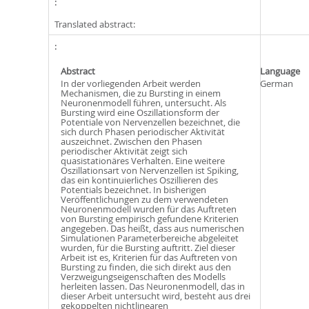
Translated abstract:
Abstract
Language
In der vorliegenden Arbeit werden
German
Mechanismen, die zu Bursting in einem
Neuronenmodell führen, untersucht. Als
Bursting wird eine Oszillationsform der
Potentiale von Nervenzellen bezeichnet, die
sich durch Phasen periodischer Aktivität
auszeichnet. Zwischen den Phasen
periodischer Aktivität zeigt sich
quasistationäres Verhalten. Eine weitere
Oszillationsart von Nervenzellen ist Spiking,
das ein kontinuierliches Oszillieren des
Potentials bezeichnet. In bisherigen
Veröffentlichungen zu dem verwendeten
Neuronenmodell wurden für das Auftreten
von Bursting empirisch gefundene Kriterien
angegeben. Das heißt, dass aus numerischen
Simulationen Parameterbereiche abgeleitet
wurden, für die Bursting auftritt. Ziel dieser
Arbeit ist es, Kriterien für das Auftreten von
Bursting zu finden, die sich direkt aus den
Verzweigungseigenschaften des Modells
herleiten lassen. Das Neuronenmodell, das in
dieser Arbeit untersucht wird, besteht aus drei
gekoppelten nichtlinearen