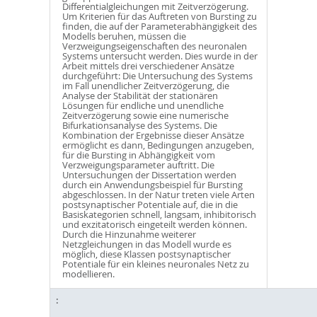
Differentialgleichungen mit Zeitverzögerung.
Um Kriterien für das Auftreten von Bursting zu
finden, die auf der Parameterabhängigkeit des
Modells beruhen, müssen die
Verzweigungseigenschaften des neuronalen
Systems untersucht werden. Dies wurde in der
Arbeit mittels drei verschiedener Ansätze
durchgeführt: Die Untersuchung des Systems
im Fall unendlicher Zeitverzögerung, die
Analyse der Stabilität der stationären
Lösungen für endliche und unendliche
Zeitverzögerung sowie eine numerische
Bifurkationsanalyse des Systems. Die
Kombination der Ergebnisse dieser Ansätze
ermöglicht es dann, Bedingungen anzugeben,
für die Bursting in Abhängigkeit vom
Verzweigungsparameter auftritt. Die
Untersuchungen der Dissertation werden
durch ein Anwendungsbeispiel für Bursting
abgeschlossen. In der Natur treten viele Arten
postsynaptischer Potentiale auf, die in die
Basiskategorien schnell, langsam, inhibitorisch
und exzitatorisch eingeteilt werden können.
Durch die Hinzunahme weiterer
Netzgleichungen in das Modell wurde es
möglich, diese Klassen postsynaptischer
Potentiale für ein kleines neuronales Netz zu
modellieren.