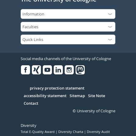
Social media channels of the University of Cologne
Facebook
Xing
Youtube
Linked
Instagram
in
Serivce
privacy protection statement
accessibility statement
Sitemap
Site Note
Contact
© University of Cologne
Diversity
Total E-Quality Award
Diversity Charta
Diversity Audit