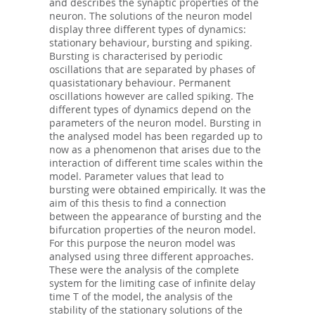
and describes the synaptic properties of the
neuron. The solutions of the neuron model
display three different types of dynamics:
stationary behaviour, bursting and spiking.
Bursting is characterised by periodic
oscillations that are separated by phases of
quasistationary behaviour. Permanent
oscillations however are called spiking. The
different types of dynamics depend on the
parameters of the neuron model. Bursting in
the analysed model has been regarded up to
now as a phenomenon that arises due to the
interaction of different time scales within the
model. Parameter values that lead to
bursting were obtained empirically. It was the
aim of this thesis to find a connection
between the appearance of bursting and the
bifurcation properties of the neuron model.
For this purpose the neuron model was
analysed using three different approaches.
These were the analysis of the complete
system for the limiting case of infinite delay
time T of the model, the analysis of the
stability of the stationary solutions of the