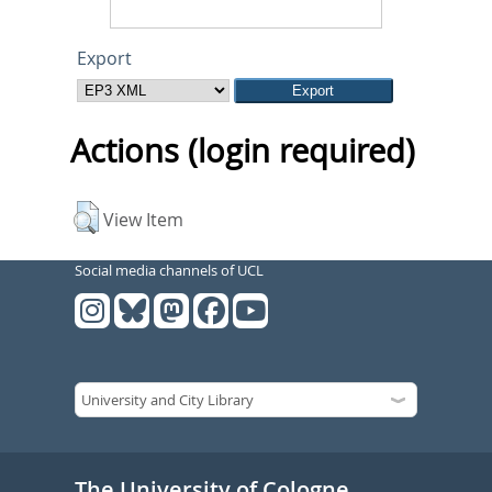
Export
Actions (login required)
View Item
Social media channels of UCL
The University of Cologne