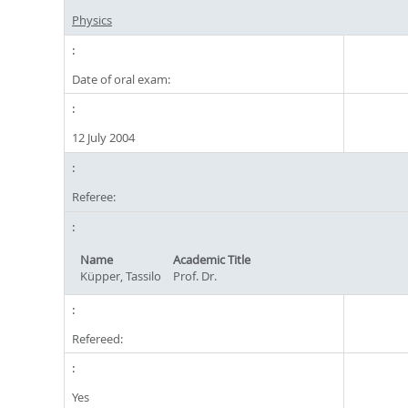
Physics
Date of oral exam:
12 July 2004
Referee:
Name
Academic Title
Küpper, Tassilo
Prof. Dr.
Refereed:
Yes