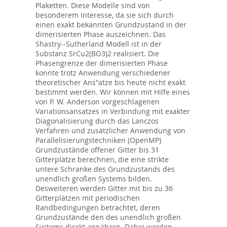
Plaketten. Diese Modelle sind von
besonderem Interesse, da sie sich durch
einen exakt bekannten Grundzustand in der
dimerisierten Phase auszeichnen. Das
Shastry--Sutherland Modell ist in der
Substanz SrCu2(BO3)2 realisiert. Die
Phasengrenze der dimerisierten Phase
konnte trotz Anwendung verschiedener
theoretischer Ans"atze bis heute nicht exakt
bestimmt werden. Wir können mit Hilfe eines
von P. W. Anderson vorgeschlagenen
Variationsansatzes in Verbindung mit exakter
Diagonalisierung durch das Lanczos
Verfahren und zusätzlicher Anwendung von
Parallelisierungstechniken (OpenMP)
Grundzustände offener Gitter bis 31
Gitterplätze berechnen, die eine strikte
untere Schranke des Grundzustands des
unendlich großen Systems bilden.
Desweiteren werden Gitter mit bis zu 36
Gitterplätzen mit periodischen
Randbedingungen betrachtet, deren
Grundzustände den des unendlich großen
Systems direkt annähern. Dabei werden