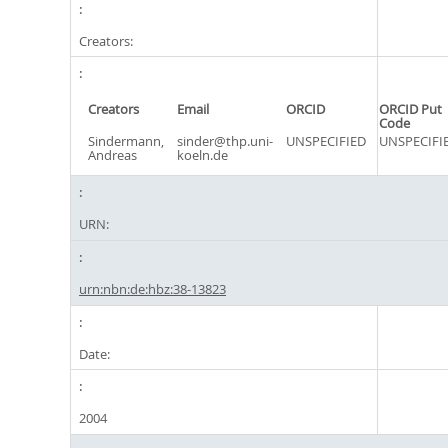
Creators:
Creators
Email
ORCID
ORCID Put
Code
Sindermann,
sinder@thp.uni-
UNSPECIFIED
UNSPECIFI
Andreas
koeln.de
URN:
urn:nbn:de:hbz:38-13823
Date:
2004