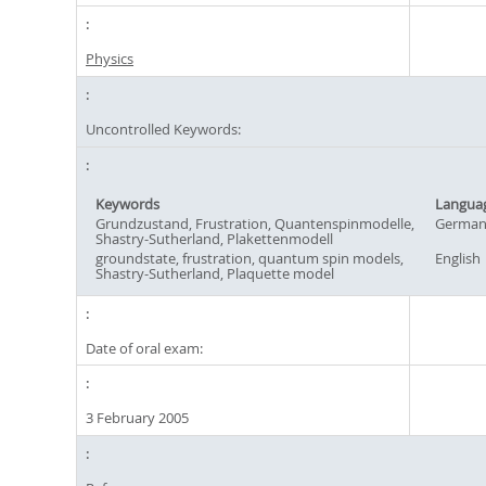
Physics
Uncontrolled Keywords:
Keywords
Langua
Grundzustand, Frustration, Quantenspinmodelle,
Germa
Shastry-Sutherland, Plakettenmodell
groundstate, frustration, quantum spin models,
English
Shastry-Sutherland, Plaquette model
Date of oral exam:
3 February 2005