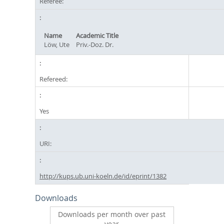
Referee:
Name
Academic Title
Löw, Ute
Priv.-Doz. Dr.
Refereed:
Yes
URI:
http://kups.ub.uni-koeln.de/id/eprint/1382
Downloads
Downloads per month over past
year