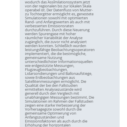
wodurch das Assimilationssystem jetzt
von der regionalen bis zur lokalen Skala
operabel ist. Der Datenfluss von Mutter-
zu Tochtergitter ermöglicht es, genestete
Simulationen sowohl mit optimierten
Rand- und Anfangswerten als auch mit
verbesserten Emissionsraten
durchzuführen. Durch diese Neuerung
werden Spurengase mit hoher
räumlicher Variabilität der Analyse
zugänglich, die zuvor nicht analysiert
werden konnten. Schließlich wurden
leistungsfähige Beobachtungsoperatoren
implementiert, die die bestmögliche,
gemeinsame Nutzung
unterschiedlichster Informationsquellen
wie erdgestützte Messungen,
Flugzeugbeobachtungen,
Lidarsondierungen und Ballonaufstiege,
sowie Erdbeobachtungen aus
Satellitenmessungen ermöglicht. Die
Qualität der bei den Fallstudien
ermittelten Analysezustände wird
generell durch den Vergleich mit
unabhängigen Messungen bestimmt. Die
Simulationen im Rahmen der Fallstudien
zeigen eine starke Verbesserung der
Vorhersagegüte sowohl durch die
gemeinsame Optimierung von
Anfangszuständen und
Emissionsfaktoren als auch durch die
Erhöhung der horizontalen