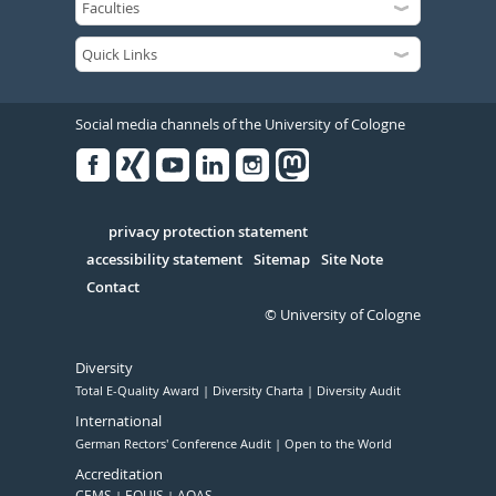
Social media channels of the University of Cologne
Facebook
Xing
Youtube
Linked
Instagram
in
Serivce
privacy protection statement
accessibility statement
Sitemap
Site Note
Contact
© University of Cologne
Diversity
Total E-Quality Award
Diversity Charta
Diversity Audit
International
German Rectors' Conference Audit
Open to the World
Accreditation
CEMS
EQUIS
AQAS