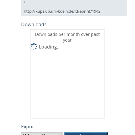
http://kups.ub.uni-koeln.de/id/eprint/1942
Downloads
Downloads per month over past
year
Loading...
Export