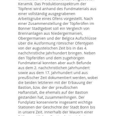
Keramik. Das Produktionsspektrum der
Töpferei wird anhand des Fundmaterials aus
einer vollständig ausgegrabenen
Arbeitsgrube eines Ofens vorgestellt. Nach
einer Zusammenstellung der Töpferöfen im
Bonner Stadtgebiet soll ein Vergleich von
Brennanlagen aus Niedergermanien,
Obergermanien und der Belgica Aufschlüsse
über die Ausformung römischer Ofentypen
von der augusteischen Zeit bis in das 4.
nachchristliche Jahrhundert bringen. Neben
den Töpferöfen und dem zugehörigen
Fundmaterial konnten aber auch Befunde
aus dem 2. nachchristlichen Jahrhundert
sowie aus dem 17. Jahrhundert und aus
preußischer Zeit dokumentiert werden, wobei
die beiden letzteren mit der Erbauung der
Bastion, bzw. der der preußischen
Haftanstalt, die ehemals auf der Bastion
gestanden hat, zusammenhingen. Der
Fundplatz konservierte insgesamt wichtige
Stationen der Geschichte der Stadt Bonn bis
in unsere Zeit. Innerhalb der Mauern einer