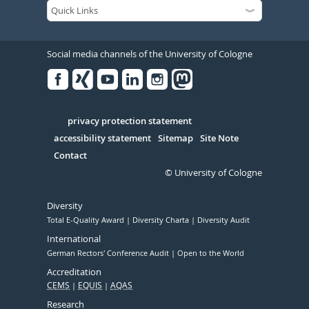
Social media channels of the University of Cologne
Facebook
Xing
Youtube
Linked
Instagram
in
Serivce
privacy protection statement
accessibility statement
Sitemap
Site Note
Contact
© University of Cologne
Diversity
Total E-Quality Award
Diversity Charta
Diversity Audit
International
German Rectors' Conference Audit
Open to the World
Accreditation
CEMS
EQUIS
AQAS
Research