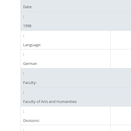
Date:
1998
Language:
German
Faculty:
Faculty of Arts and Humanities
Divisions: