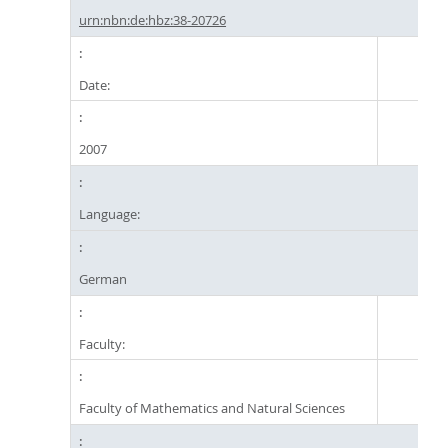
urn:nbn:de:hbz:38-20726
Date:
2007
Language:
German
Faculty:
Faculty of Mathematics and Natural Sciences