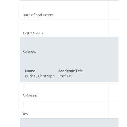
Date of oral exam:
12 June 2007
Referee:
Name
Academic Title
Buchal, Christoph
Prof. Dr.
Refereed:
Yes