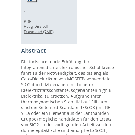
PDF
Heeg_Diss.pdf
Download (7MB)
Abstract
Die fortschreitende Erhöhung der
Integrationsdichte elektronischer Schaltkreise
führt zu der Notwendigkeit, das bislang als
Gate-Dielektrikum von MOSFETs verwendete
SiO2 durch Materialien mit höherer
Dielektrizitätskonstante, sogenannten high-k-
Dielektrika, zu ersetzen. Aufgrund ihrer
thermodynamischen Stabilität auf Silizium
sind die Seltenerd-Scandate REScO3 (mit RE
Y, La oder ein Element aus der Lanthaniden-
Gruppe) mögliche Kandidaten für den Ersatz
von SiO2. In der vorliegenden Arbeit werden
dünne epitaktische und amorphe LaScO3-,