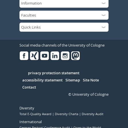
Social media channels of the University of Cologne
Facebook
Xing
Youtube
Linked
Instagram
in
Serivce
privacy protection statement
accessibility statement
Sitemap
Site Note
Contact
© University of Cologne
Diversity
Total E-Quality Award
Diversity Charta
Diversity Audit
International
German Rectors' Conference Audit
Open to the World