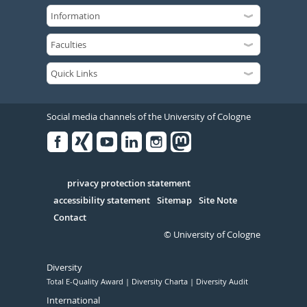
Social media channels of the University of Cologne
Facebook
Xing
Youtube
Linked
Instagram
in
Serivce
privacy protection statement
accessibility statement
Sitemap
Site Note
Contact
© University of Cologne
Diversity
Total E-Quality Award
Diversity Charta
Diversity Audit
International