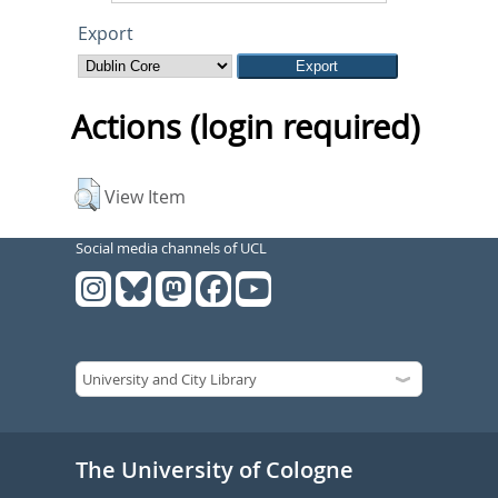
Export
Actions (login required)
View Item
Social media channels of UCL
The University of Cologne