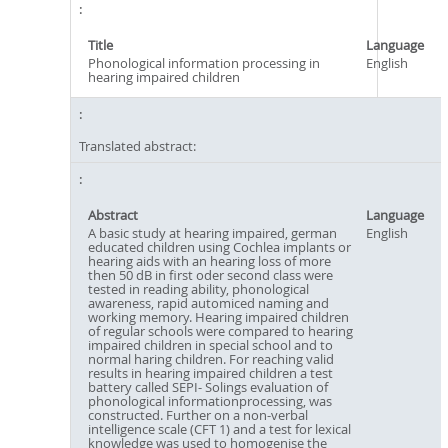
Title
Language
Phonological information processing in
English
hearing impaired children
Translated abstract:
Abstract
Language
A basic study at hearing impaired, german
English
educated children using Cochlea implants or
hearing aids with an hearing loss of more
then 50 dB in first oder second class were
tested in reading ability, phonological
awareness, rapid automiced naming and
working memory. Hearing impaired children
of regular schools were compared to hearing
impaired children in special school and to
normal haring children. For reaching valid
results in hearing impaired children a test
battery called SEPI- Solings evaluation of
phonological informationprocessing, was
constructed. Further on a non-verbal
intelligence scale (CFT 1) and a test for lexical
knowledge was used to homogenise the