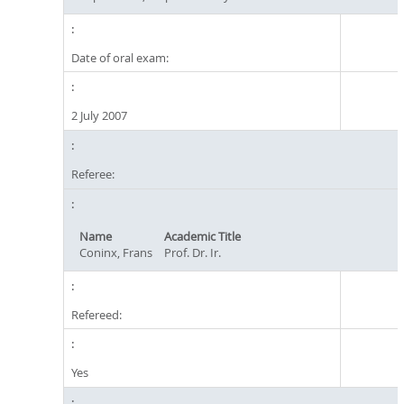
Date of oral exam:
2 July 2007
Referee:
Name
Academic Title
Coninx, Frans
Prof. Dr. Ir.
Refereed:
Yes