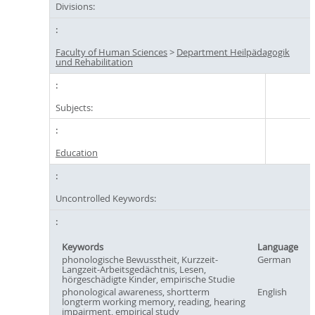
Divisions:
Faculty of Human Sciences
>
Department Heilpädagogik
und Rehabilitation
Subjects:
Education
Uncontrolled Keywords:
Keywords
Language
phonologische Bewusstheit, Kurzzeit-
German
Langzeit-Arbeitsgedächtnis, Lesen,
hörgeschädigte Kinder, empirische Studie
phonological awareness, shortterm
English
longterm working memory, reading, hearing
impairment, empirical study