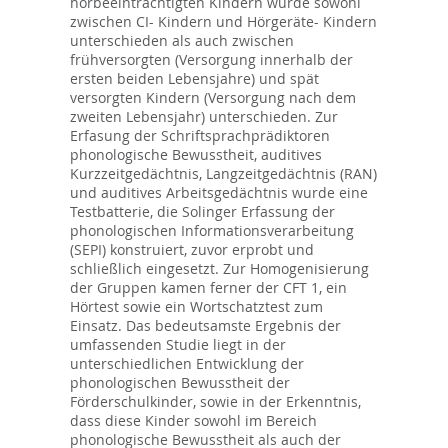
hörbeeinträchtigten Kindern wurde sowohl
zwischen CI- Kindern und Hörgeräte- Kindern
unterschieden als auch zwischen
frühversorgten (Versorgung innerhalb der
ersten beiden Lebensjahre) und spät
versorgten Kindern (Versorgung nach dem
zweiten Lebensjahr) unterschieden. Zur
Erfasung der Schriftsprachprädiktoren
phonologische Bewusstheit, auditives
Kurzzeitgedächtnis, Langzeitgedächtnis (RAN)
und auditives Arbeitsgedächtnis wurde eine
Testbatterie, die Solinger Erfassung der
phonologischen Informationsverarbeitung
(SEPI) konstruiert, zuvor erprobt und
schließlich eingesetzt. Zur Homogenisierung
der Gruppen kamen ferner der CFT 1, ein
Hörtest sowie ein Wortschatztest zum
Einsatz. Das bedeutsamste Ergebnis der
umfassenden Studie liegt in der
unterschiedlichen Entwicklung der
phonologischen Bewusstheit der
Förderschulkinder, sowie in der Erkenntnis,
dass diese Kinder sowohl im Bereich
phonologische Bewusstheit als auch der