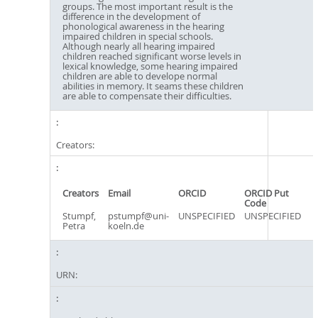
groups. The most important result is the
difference in the development of
phonological awareness in the hearing
impaired children in special schools.
Although nearly all hearing impaired
children reached significant worse levels in
lexical knowledge, some hearing impaired
children are able to develope normal
abilities in memory. It seams these children
are able to compensate their difficulties.
Creators:
Creators
Email
ORCID
ORCID Put
Code
Stumpf,
pstumpf@uni-
UNSPECIFIED
UNSPECIFIED
Petra
koeln.de
URN: