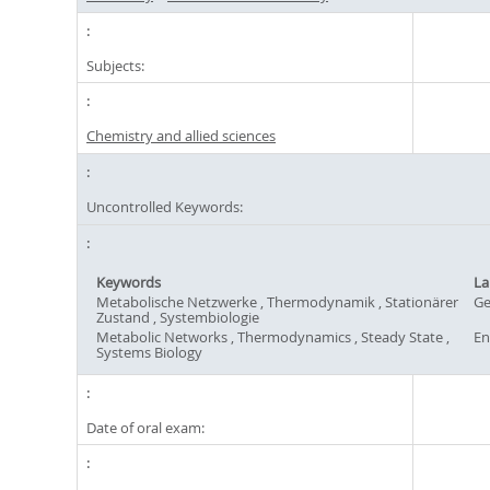
Subjects:
Chemistry and allied sciences
Uncontrolled Keywords:
Keywords
La
Metabolische Netzwerke , Thermodynamik , Stationärer
G
Zustand , Systembiologie
Metabolic Networks , Thermodynamics , Steady State ,
En
Systems Biology
Date of oral exam: