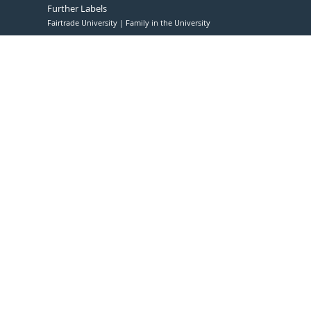
Further Labels
Fairtrade University
Family in the University