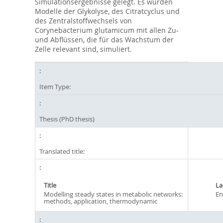
Simulationsergebnisse gelegt. Es wurden
Modelle der Glykolyse, des Citratcyclus und
des Zentralstoffwechsels von
Corynebacterium glutamicum mit allen Zu-
und Abflüssen, die für das Wachstum der
Zelle relevant sind, simuliert.
Item Type:
Thesis (PhD thesis)
Translated title:
Title
La
Modelling steady states in metabolic networks:
En
methods, application, thermodynamic