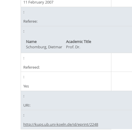
11 February 2007
Referee:
Name
Academic Title
Schomburg, Dietmar
Prof. Dr.
Refereed:
Yes
URI:
http://kups.ub.uni-koeln.de/id/eprint/2248