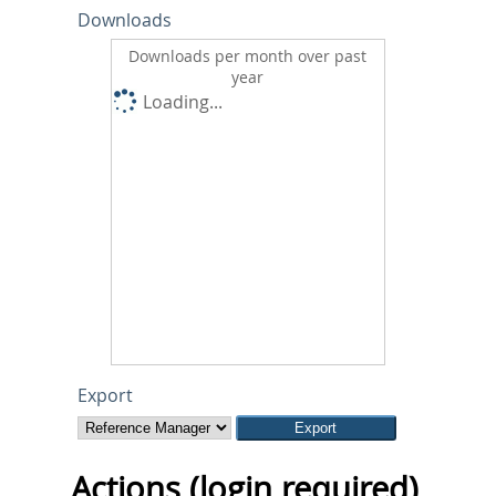
Downloads
Downloads per month over past
year
Loading...
Export
Actions (login required)