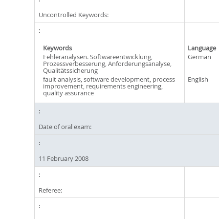
Uncontrolled Keywords:
Keywords
Language
Fehleranalysen. Softwareentwicklung,
German
Prozessverbesserung, Anforderungsanalyse,
Qualitätssicherung
fault analysis, software development, process
English
improvement, requirements engineering,
quality assurance
Date of oral exam:
11 February 2008
Referee: