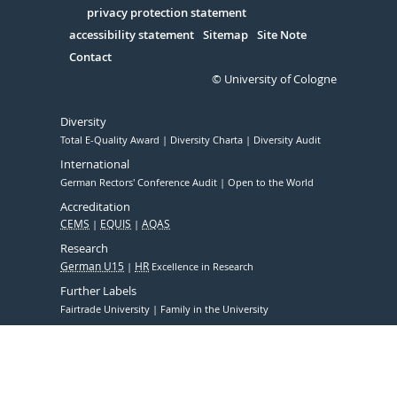
Serivce
privacy protection statement
accessibility statement
Sitemap
Site Note
Contact
© University of Cologne
Diversity
Total E-Quality Award
Diversity Charta
Diversity Audit
International
German Rectors' Conference Audit
Open to the World
Accreditation
CEMS
EQUIS
AQAS
Research
German U15
HR
Excellence in Research
Further Labels
Fairtrade University
Family in the University