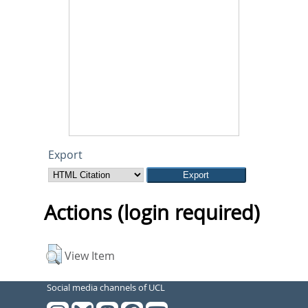
Export
Actions (login required)
View Item
Social media channels of UCL