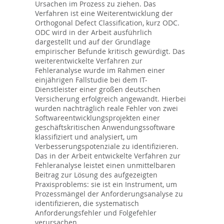
Ursachen im Prozess zu ziehen. Das
Verfahren ist eine Weiterentwicklung der
Orthogonal Defect Classification, kurz ODC.
ODC wird in der Arbeit ausführlich
dargestellt und auf der Grundlage
empirischer Befunde kritisch gewürdigt. Das
weiterentwickelte Verfahren zur
Fehleranalyse wurde im Rahmen einer
einjährigen Fallstudie bei dem IT-
Dienstleister einer großen deutschen
Versicherung erfolgreich angewandt. Hierbei
wurden nachträglich reale Fehler von zwei
Softwareentwicklungsprojekten einer
geschäftskritischen Anwendungssoftware
klassifiziert und analysiert, um
Verbesserungspotenziale zu identifizieren.
Das in der Arbeit entwickelte Verfahren zur
Fehleranalyse leistet einen unmittelbaren
Beitrag zur Lösung des aufgezeigten
Praxisproblems: sie ist ein Instrument, um
Prozessmängel der Anforderungsanalyse zu
identifizieren, die systematisch
Anforderungsfehler und Folgefehler
verursachen.