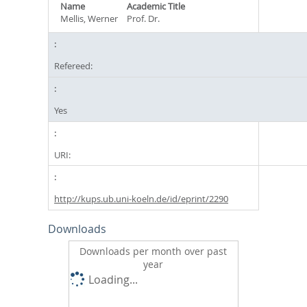
Name
Academic Title
Mellis, Werner
Prof. Dr.
Refereed:
Yes
URI:
http://kups.ub.uni-koeln.de/id/eprint/2290
Downloads
Downloads per month over past
year
Loading...