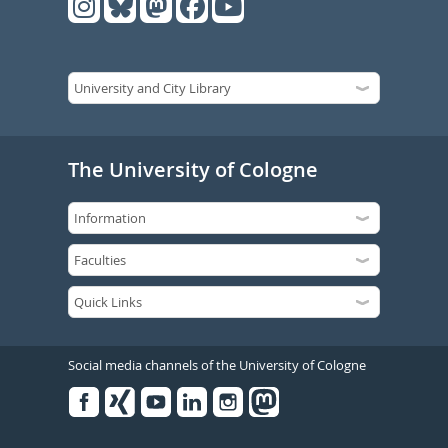
The University of Cologne
Social media channels of the University of Cologne
Facebook
Xing
Youtube
Linked
Instagram
in