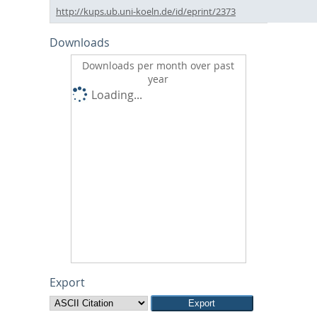
http://kups.ub.uni-koeln.de/id/eprint/2373
Downloads
Downloads per month over past
year
Loading...
Export