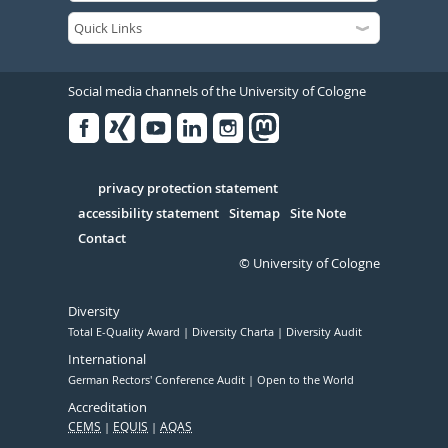
Social media channels of the University of Cologne
Facebook
Xing
Youtube
Linked
Instagram
in
Serivce
privacy protection statement
accessibility statement
Sitemap
Site Note
Contact
© University of Cologne
Diversity
Total E-Quality Award
Diversity Charta
Diversity Audit
International
German Rectors' Conference Audit
Open to the World
Accreditation
CEMS
EQUIS
AQAS