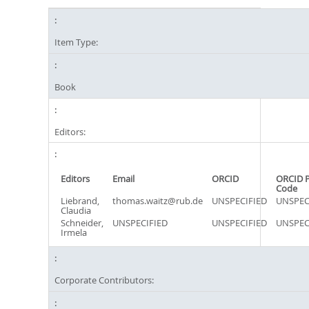
Item Type:
Book
Editors:
Editors
Email
ORCID
ORCID 
Code
Liebrand,
thomas.waitz@rub.de
UNSPECIFIED
UNSPEC
Claudia
Schneider,
UNSPECIFIED
UNSPECIFIED
UNSPEC
Irmela
Corporate Contributors: