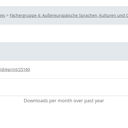
ies
>
Fächergruppe 4: Außereuropäische Sprachen, Kulturen und G
/id/eprint/25160
Downloads per month over past year