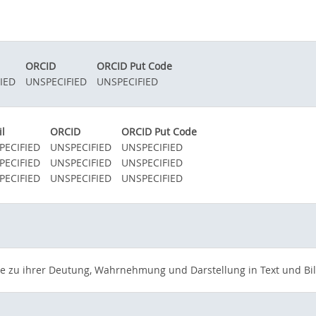
ORCID
ORCID Put Code
IED
UNSPECIFIED
UNSPECIFIED
l
ORCID
ORCID Put Code
PECIFIED
UNSPECIFIED
UNSPECIFIED
PECIFIED
UNSPECIFIED
UNSPECIFIED
PECIFIED
UNSPECIFIED
UNSPECIFIED
e zu ihrer Deutung, Wahrnehmung und Darstellung in Text und Bild