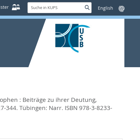
Suche
ster
Suche
Sprache
in
wechseln
KUPS
ophen : Beiträge zu ihrer Deutung,
27-344. Tübingen: Narr. ISBN 978-3-8233-