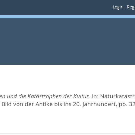
Login
Regi
en und die Katastrophen der Kultur.
In:
Naturkatastr
ild von der Antike bis ins 20. Jahrhundert,
pp. 3