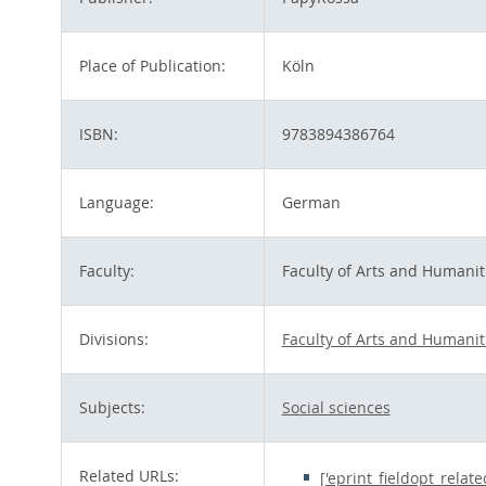
Place of Publication:
Köln
ISBN:
9783894386764
Language:
German
Faculty:
Faculty of Arts and Humanit
Divisions:
Faculty of Arts and Humanit
Subjects:
Social sciences
Related URLs:
['eprint_fieldopt_relat