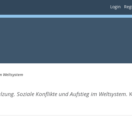
Login
Regi
im Weltsystem
ung. Soziale Konflikte und Aufstieg im Weltsystem.
K