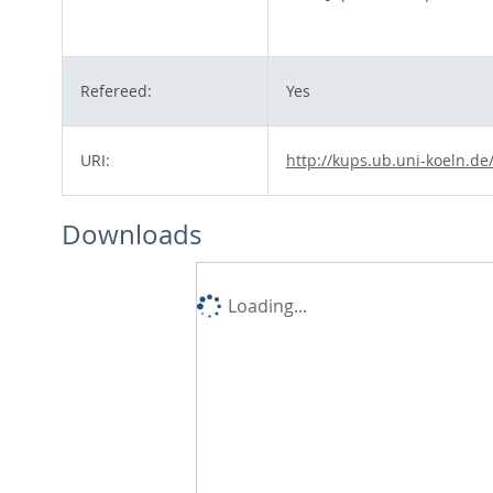
Refereed:
Yes
URI:
http://kups.ub.uni-koeln.de
Downloads
Loading...