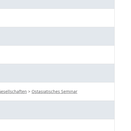
esellschaften
>
Ostasiatisches Seminar