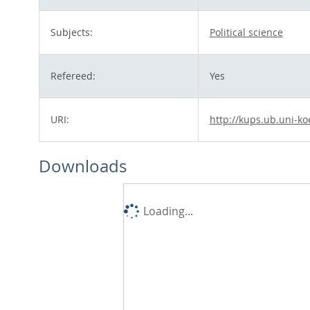
Subjects:
Political science
Refereed:
Yes
URI:
http://kups.ub.uni-ko
Downloads
Loading...