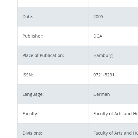
Date:
2005
Publisher:
DGA
Place of Publication:
Hamburg
ISSN:
0721-5231
Language:
German
Faculty:
Faculty of Arts and H
Divisions:
Faculty of Arts and H