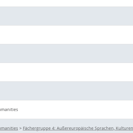
umanities
umanities
>
Fächergruppe 4: Außereuropäische Sprachen, Kulturen