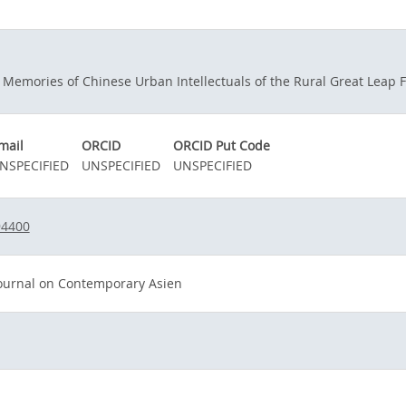
 Memories of Chinese Urban Intellectuals of the Rural Great Leap 
mail
ORCID
ORCID Put Code
NSPECIFIED
UNSPECIFIED
UNSPECIFIED
94400
ournal on Contemporary Asien