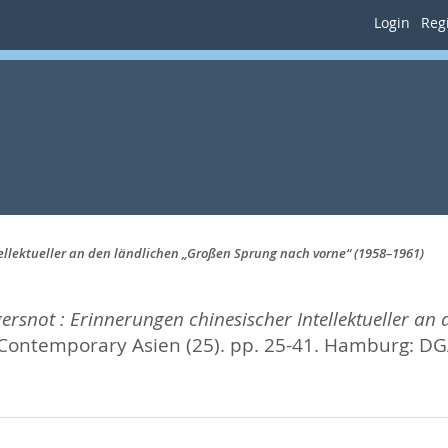
Login
Regi
ellektueller an den ländlichen „Großen Sprung nach vorne“ (1958–1961)
ersnot : Erinnerungen chinesischer Intellektueller a
Contemporary Asien (25). pp. 25-41.
Hamburg: DGA