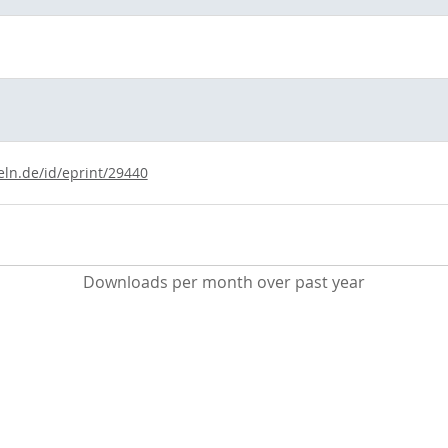
eln.de/id/eprint/29440
Downloads per month over past year