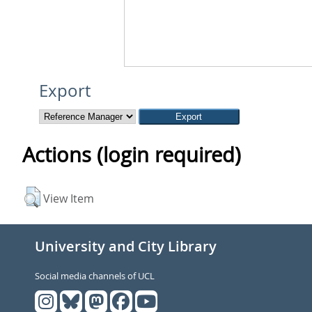
Export
Actions (login required)
View Item
University and City Library
Social media channels of UCL