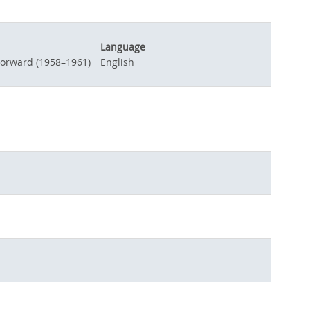
Language
Forward (1958–1961)
English