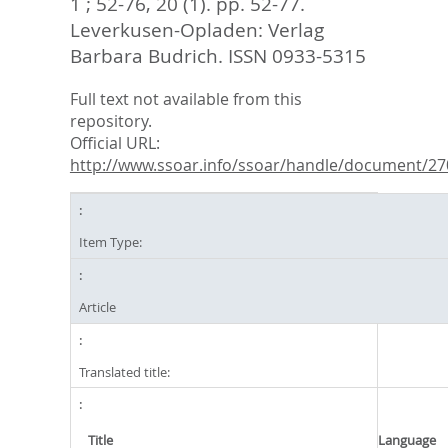
1 ; 52-76, 20 (1). pp. 52-77.
Leverkusen-Opladen: Verlag
Barbara Budrich. ISSN 0933-5315
Full text not available from this
repository.
Official URL:
http://www.ssoar.info/ssoar/handle/document/2
Item Type:
Article
Translated title:
Title
Language