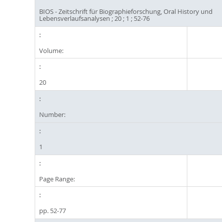
BIOS - Zeitschrift für Biographieforschung, Oral History und
Lebensverlaufsanalysen ; 20 ; 1 ; 52-76
Volume:
20
Number:
1
Page Range:
pp. 52-77