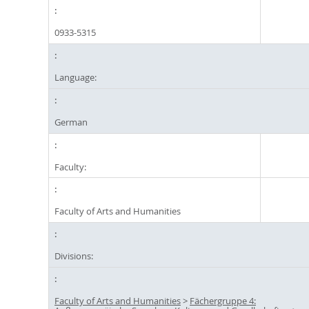
0933-5315
Language:
German
Faculty:
Faculty of Arts and Humanities
Divisions:
Faculty of Arts and Humanities
>
Fächergruppe 4: