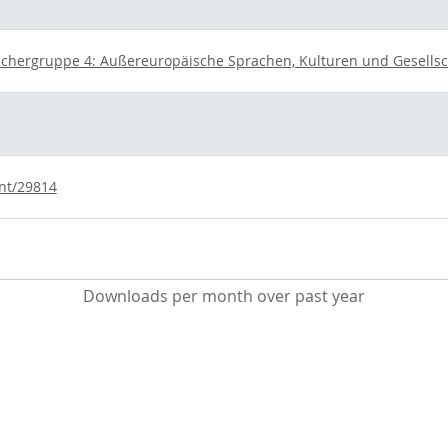
ächergruppe 4: Außereuropäische Sprachen, Kulturen und Gesells
int/29814
Downloads per month over past year