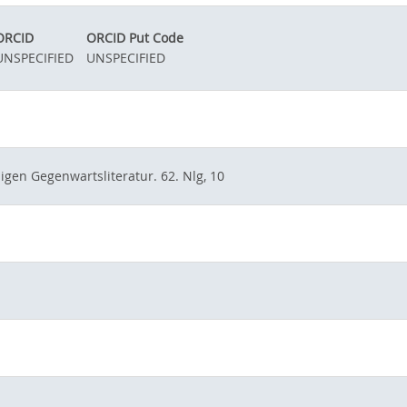
ORCID
ORCID Put Code
UNSPECIFIED
UNSPECIFIED
igen Gegenwartsliteratur. 62. Nlg, 10