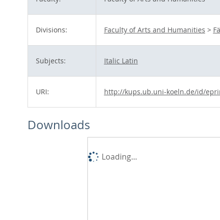
Divisions:
Faculty of Arts and Humanities
>
F
Subjects:
Italic Latin
URI:
http://kups.ub.uni-koeln.de/id/epr
Downloads
Loading...