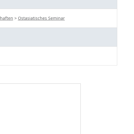
chaften
>
Ostasiatisches Seminar