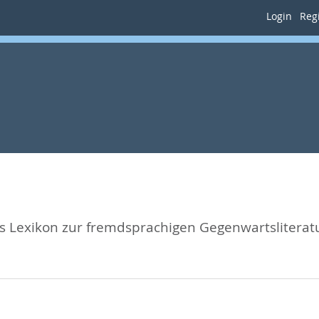
Login
Regi
es Lexikon zur fremdsprachigen Gegenwartsliteratur