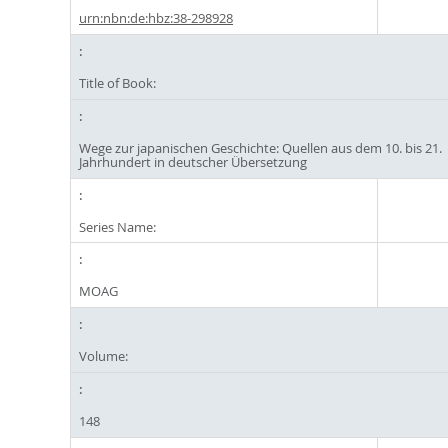
urn:nbn:de:hbz:38-298928
Title of Book:
Wege zur japanischen Geschichte: Quellen aus dem 10. bis 21.
Jahrhundert in deutscher Übersetzung
Series Name:
MOAG
Volume:
148