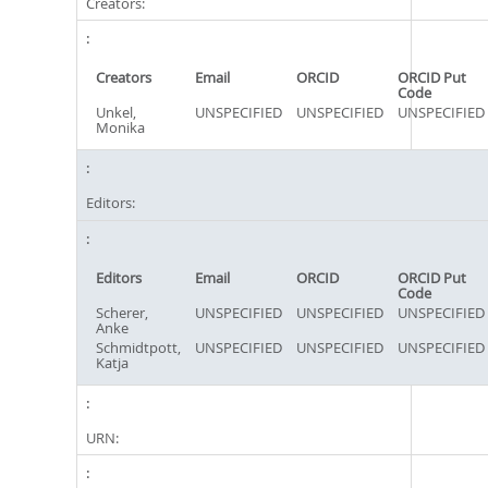
Creators:
Creators
Email
ORCID
ORCID Put
Code
Unkel,
UNSPECIFIED
UNSPECIFIED
UNSPECIFIED
Monika
Editors:
Editors
Email
ORCID
ORCID Put
Code
Scherer,
UNSPECIFIED
UNSPECIFIED
UNSPECIFIED
Anke
Schmidtpott,
UNSPECIFIED
UNSPECIFIED
UNSPECIFIED
Katja
URN: