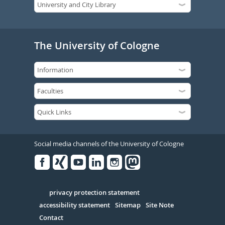
The University of Cologne
Social media channels of the University of Cologne
Facebook
Xing
Youtube
Linked
Instagram
in
Serivce
privacy protection statement
accessibility statement
Sitemap
Site Note
Contact