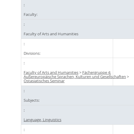
Faculty:
Faculty of Arts and Humanities
Divisions:
Faculty of Arts and Humanities
>
Fächergruppe 4:
Außereuropäische Sprachen, Kulturen und Gesellschaften
>
Ostasiatisches Seminar
Subjects:
Language, Linguistics