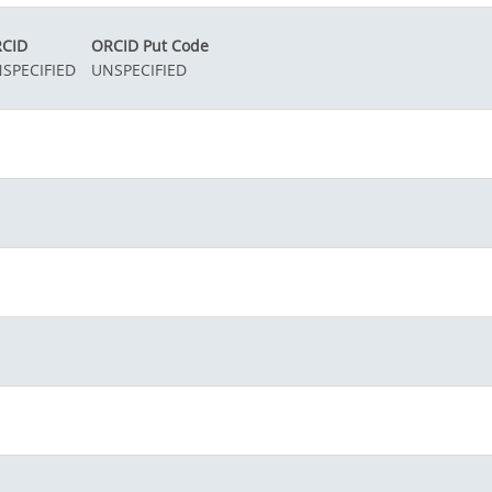
CID
ORCID Put Code
SPECIFIED
UNSPECIFIED