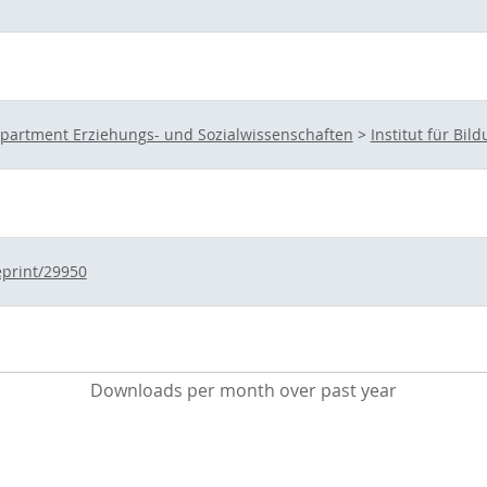
partment Erziehungs- und Sozialwissenschaften
>
Institut für Bi
eprint/29950
Downloads per month over past year