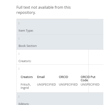
Full text not available from this
repository.
Item Type:
Book Section
Creators:
Creators
Email
ORCID
ORCID Put
Code
Fritsch,
UNSPECIFIED
UNSPECIFIED
UNSPECIFIED
Ingrid
Editors: