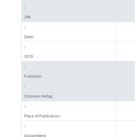
248
Date:
2019
Publisher:
Ostasien Verlag
Place of Publication:
Gossenberg