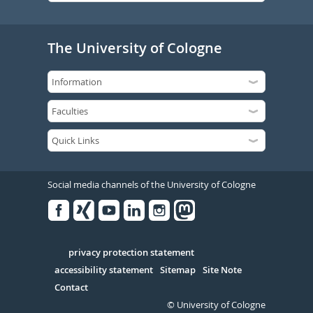
The University of Cologne
Social media channels of the University of Cologne
Facebook
Xing
Youtube
Linked
Instagram
in
Serivce
privacy protection statement
accessibility statement
Sitemap
Site Note
Contact
© University of Cologne