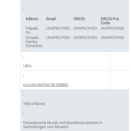
Editors
Email
ORCID
ORCID Put
Code
Filipiak,
UNSPECIFIED
UNSPECIFIED
UNSPECIFIED
Yu
Schaab-
UNSPECIFIED
UNSPECIFIED
UNSPECIFIED
Hanke,
Dorothee
URN:
urn:nbn:de:hbz:38-300862
Title of Book:
Ostasiatische Musik und Musikinstrumente in
Sammlungen von Museen