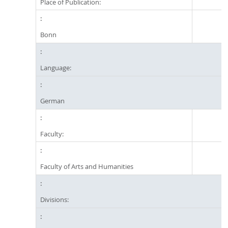
Place of Publication:
Bonn
Language:
German
Faculty:
Faculty of Arts and Humanities
Divisions: