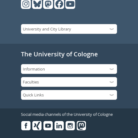
The University of Cologne
Social media channels of the University of Cologne
Facebook
Xing
Youtube
Linked
Instagram