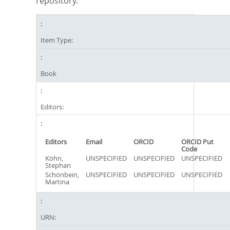
repository.
Item Type:
Book
Editors:
Editors
Email
ORCID
ORCID Put
Code
Köhn,
UNSPECIFIED
UNSPECIFIED
UNSPECIFIED
Stephan
Schönbein,
UNSPECIFIED
UNSPECIFIED
UNSPECIFIED
Martina
URN: