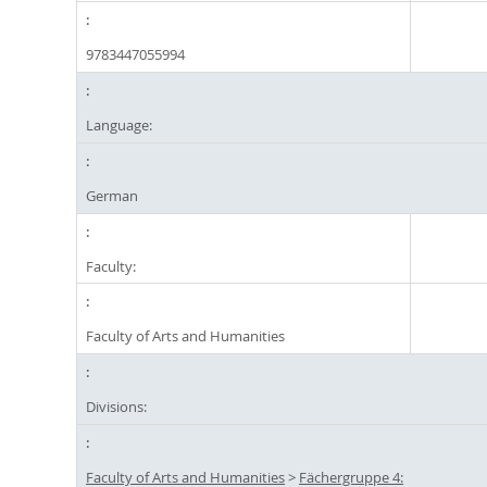
9783447055994
Language:
German
Faculty:
Faculty of Arts and Humanities
Divisions:
Faculty of Arts and Humanities
>
Fächergruppe 4: