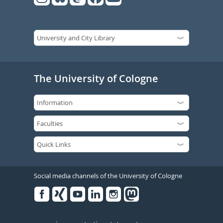
The University of Cologne
Social media channels of the University of Cologne
Facebook
Xing
Youtube
Linked
Instagram
in