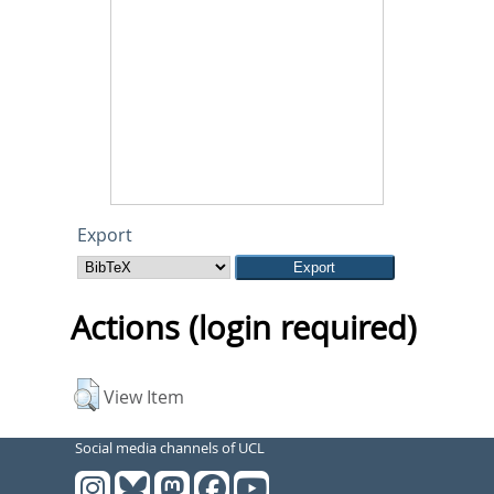
Export
Actions (login required)
View Item
Social media channels of UCL