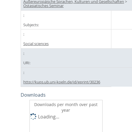
Außereuropäische Sprachen, Kulturen und Gesellschaften
>
Ostasiatisches Seminar
Subjects:
Social sciences
URI:
http://kups.ub.uni-koeln.de/id/eprint/30236
Downloads
Downloads per month over past
year
Loading...