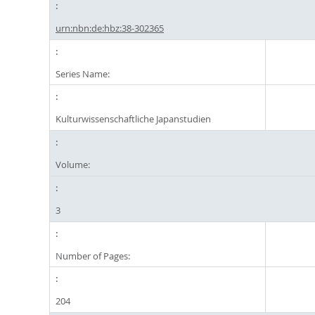
urn:nbn:de:hbz:38-302365
Series Name:
Kulturwissenschaftliche Japanstudien
Volume:
3
Number of Pages:
204