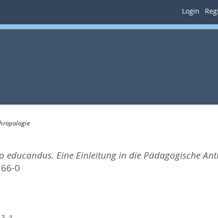
Login
Regi
hropologie
 educandus. Eine Einleitung in die Pädagogische Ant
166-0