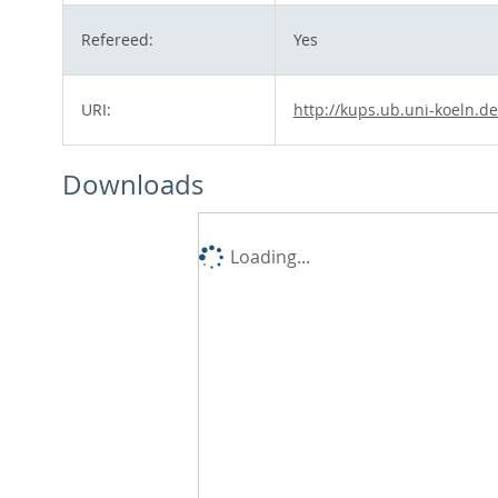
Refereed:
Yes
URI:
http://kups.ub.uni-koeln.de
Downloads
Loading...