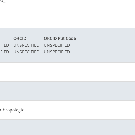
-3_1
ORCID
ORCID Put Code
FIED
UNSPECIFIED
UNSPECIFIED
FIED
UNSPECIFIED
UNSPECIFIED
_1
thropologie