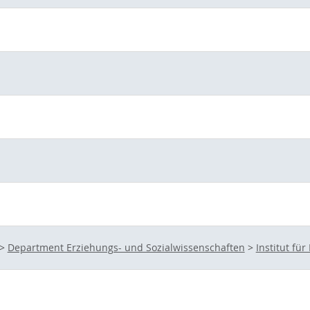
>
Department Erziehungs- und Sozialwissenschaften
>
Institut fü