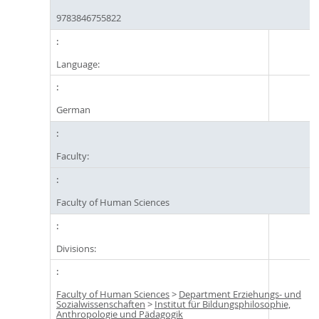
9783846755822
Language:
German
Faculty:
Faculty of Human Sciences
Divisions:
Faculty of Human Sciences
>
Department Erziehungs- und
Sozialwissenschaften
>
Institut für Bildungsphilosophie,
Anthropologie und Pädagogik