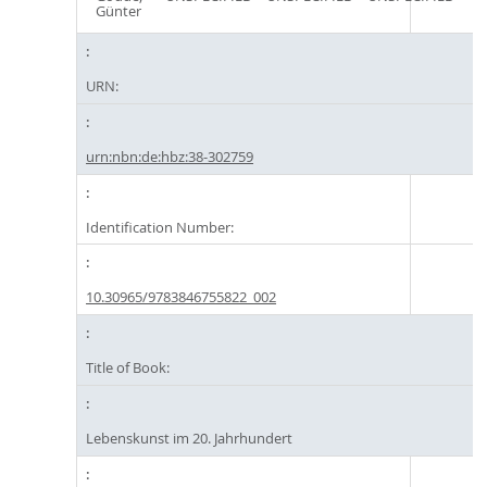
Günter
URN:
urn:nbn:de:hbz:38-302759
Identification Number:
10.30965/9783846755822_002
Title of Book:
Lebenskunst im 20. Jahrhundert