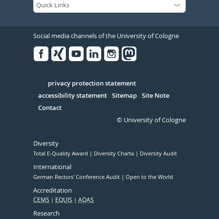
Social media channels of the University of Cologne
Facebook
Xing
Youtube
Linked
Instagram
in
Serivce
privacy protection statement
accessibility statement
Sitemap
Site Note
Contact
© University of Cologne
Diversity
Total E-Quality Award
Diversity Charta
Diversity Audit
International
German Rectors' Conference Audit
Open to the World
Accreditation
CEMS
EQUIS
AQAS
Research