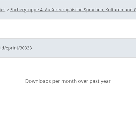
ies
>
Fächergruppe 4: Außereuropäische Sprachen, Kulturen und G
/id/eprint/30333
Downloads per month over past year