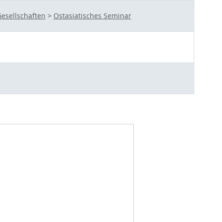
esellschaften
>
Ostasiatisches Seminar