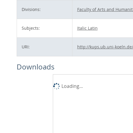
Divisions:
Faculty of Arts and Humanit
Subjects:
Italic Latin
URI:
http://kups.ub.uni-koeln.de
Downloads
Loading...