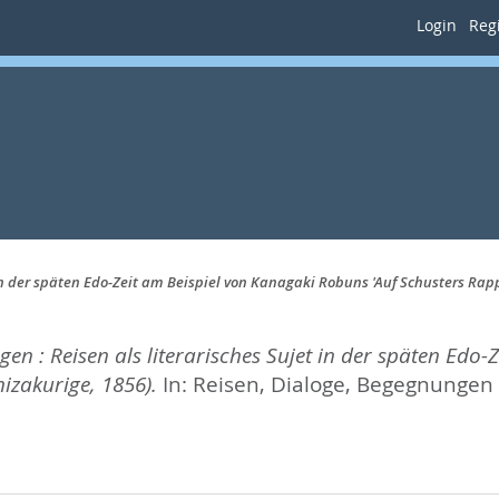
Login
Regi
 in der späten Edo-Zeit am Beispiel von Kanagaki Robuns 'Auf Schusters Rap
gen : Reisen als literarisches Sujet in der späten Edo
izakurige, 1856).
In:
Reisen, Dialoge, Begegnungen :