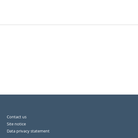
Contact us
Site notice
Data privacy statement