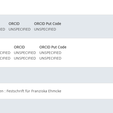
ORCID
ORCID Put Code
IED
UNSPECIFIED
UNSPECIFIED
ORCID
ORCID Put Code
CIFIED
UNSPECIFIED
UNSPECIFIED
CIFIED
UNSPECIFIED
UNSPECIFIED
n : Festschrift für Franziska Ehmcke