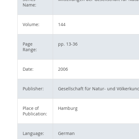
Name:
Volume:
144
Page
pp. 13-36
Range:
Date:
2006
Publisher:
Gesellschaft für Natur- und Völkerkun
Place of
Hamburg
Publication:
Language:
German