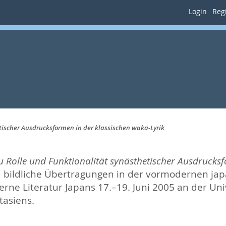
Login
Regi
ischer Aus­drucks­formen in der klassischen waka-Lyrik
 Rolle und Funktionalität synästhetischer Aus­drucks­
 bildliche Übertragungen in der vormodernen japa
ne Literatur Japans 17.–19. Juni 2005 an der Univ
tasiens.