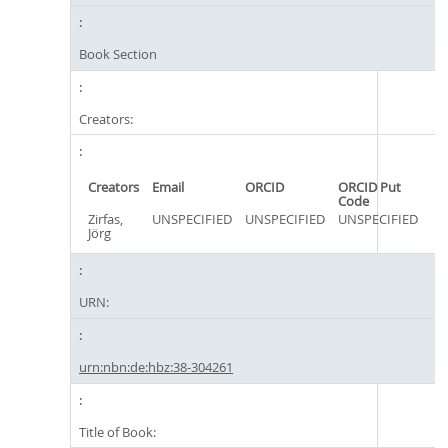
Book Section
Creators:
Creators
Email
ORCID
ORCID Put
Code
Zirfas,
UNSPECIFIED
UNSPECIFIED
UNSPECIFIED
Jörg
URN:
urn:nbn:de:hbz:38-304261
Title of Book: