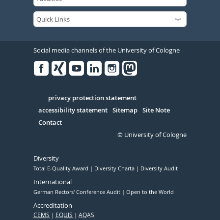
Social media channels of the University of Cologne
Facebook
Xing
Youtube
Linked
Instagram
in
Serivce
privacy protection statement
accessibility statement
Sitemap
Site Note
Contact
© University of Cologne
Diversity
Total E-Quality Award
Diversity Charta
Diversity Audit
International
German Rectors' Conference Audit
Open to the World
Accreditation
CEMS
EQUIS
AQAS