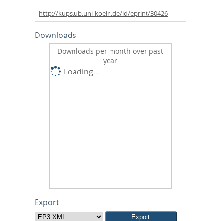
http://kups.ub.uni-koeln.de/id/eprint/30426
Downloads
Downloads per month over past
year
Loading...
Export