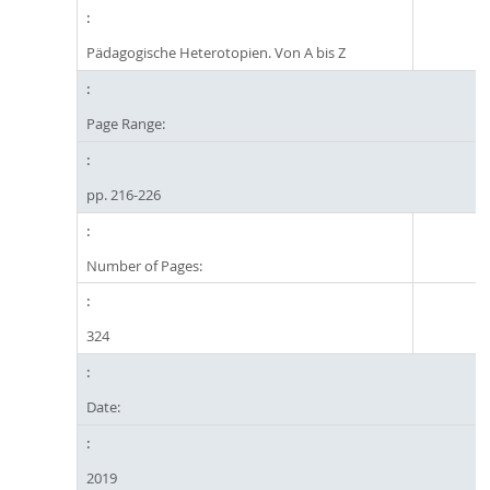
Pädagogische Heterotopien. Von A bis Z
Page Range:
pp. 216-226
Number of Pages:
324
Date:
2019