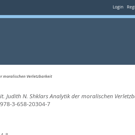
Login
Regi
er moralischen Verletzbarkeit
t. Judith N. Shklars Analytik der moralischen Verletzb
 978-3-658-20304-7