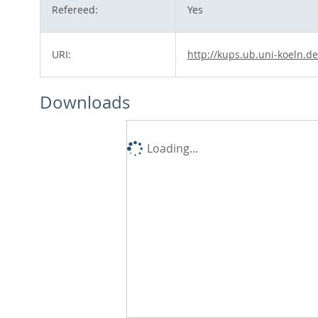
Refereed:
Yes
URI:
http://kups.ub.uni-koeln.de
Downloads
Loading...