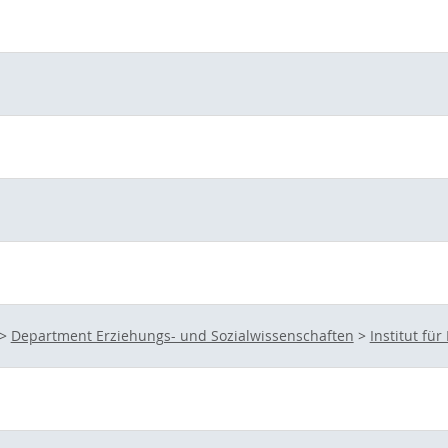
>
Department Erziehungs- und Sozialwissenschaften
>
Institut fü