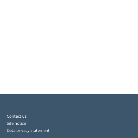
Contact us
Site notice
Data privacy statement