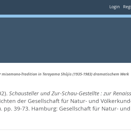
Login
Regi
der misemono-Tradition in Terayama Shûjis (1935-1983) dramatischem Werk
02).
Schausteller und Zur-Schau-Gestellte : zur Rena
chten der Gesellschaft für Natur- und Völkerkunde 
. pp. 39-73.
Hamburg: Gesellschaft für Natur- und