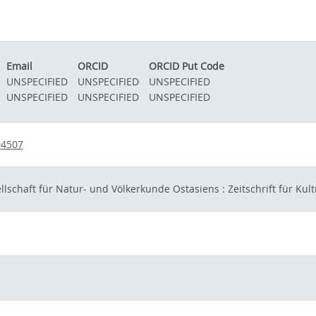
Email
ORCID
ORCID Put Code
UNSPECIFIED
UNSPECIFIED
UNSPECIFIED
UNSPECIFIED
UNSPECIFIED
UNSPECIFIED
04507
lschaft für Natur- und Völkerkunde Ostasiens : Zeitschrift für Ku