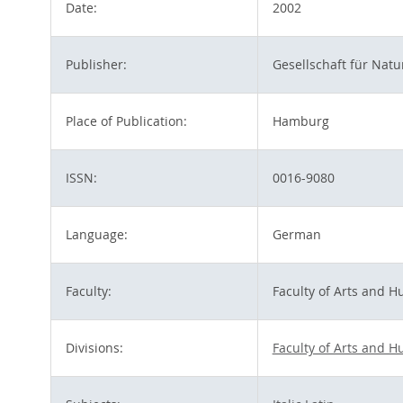
Date:
2002
Publisher:
Gesellschaft für Nat
Place of Publication:
Hamburg
ISSN:
0016-9080
Language:
German
Faculty:
Faculty of Arts and H
Divisions:
Faculty of Arts and H