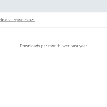
eln.de/id/eprint/30450
Downloads per month over past year