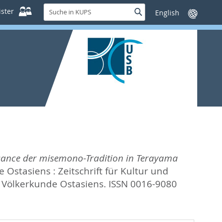
Suche
ster
Suche
Sprache
in
wechseln
KUPS
issance der misemono-Tradition in Terayama
Ostasiens : Zeitschrift für Kultur und
 Völkerkunde Ostasiens. ISSN 0016-9080