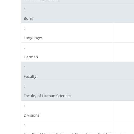
Bonn
Language:
German
Faculty:
Faculty of Human Sciences
Divisions: