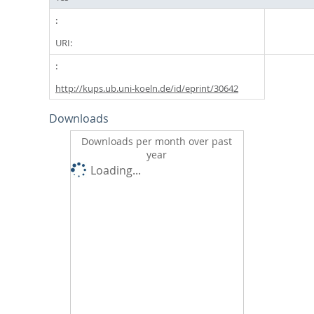
URI:
http://kups.ub.uni-koeln.de/id/eprint/30642
Downloads
Downloads per month over past
year
Loading...