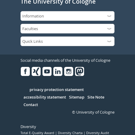
The University of Cologne
Social media channels of the University of Cologne
Facebook
Xing
Youtube
Linked
Instagram
in
Serivce
privacy protection statement
accessibility statement
Sitemap
Site Note
Contact
© University of Cologne
Diversity
Total E-Quality Award
Diversity Charta
Diversity Audit