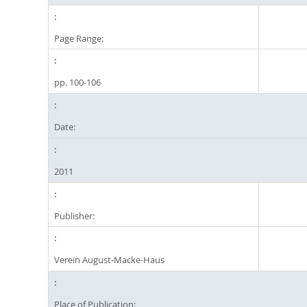
Page Range:
pp. 100-106
Date:
2011
Publisher:
Verein August-Macke-Haus
Place of Publication: