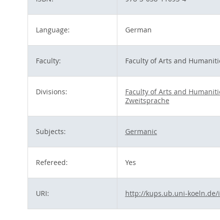
Language:
German
Faculty:
Faculty of Arts and Humaniti
Divisions:
Faculty of Arts and Humaniti
Zweitsprache
Subjects:
Germanic
Refereed:
Yes
URI:
http://kups.ub.uni-koeln.de/