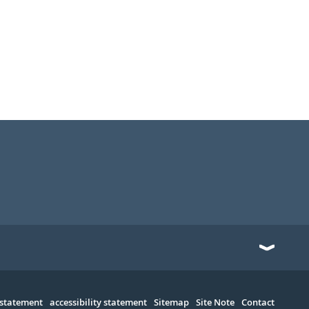
 statement
accessibility statement
Sitemap
Site Note
Contact