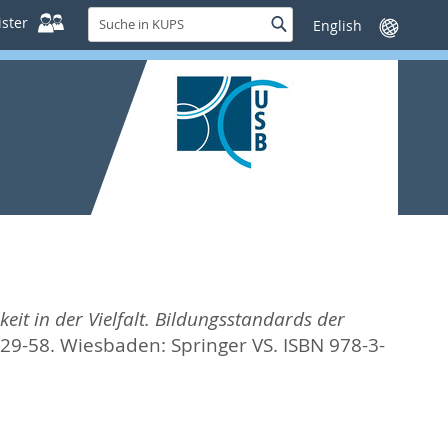
Suche
ster
Suche
Sprache
in
wechseln
KUPS
keit in der Vielfalt. Bildungsstandards der
 29-58. Wiesbaden: Springer VS. ISBN 978-3-