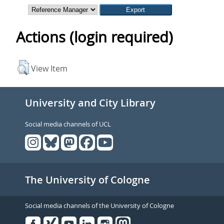
Actions (login required)
View Item
University and City Library
Social media channels of UCL
The University of Cologne
Social media channels of the University of Cologne