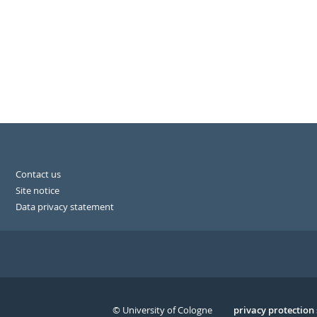
Contact us
Site notice
Data privacy statement
© University of Cologne
Serivce
privacy protection