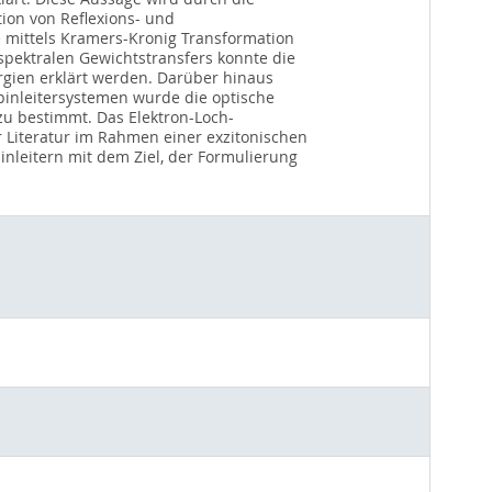
ion von Reflexions- und
mittels Kramers-Kronig Transformation
 spektralen Gewichtstransfers konnte die
gien erklärt werden. Darüber hinaus
pinleitersystemen wurde die optische
zu bestimmt. Das Elektron-Loch-
r Literatur im Rahmen einer exzitonischen
inleitern mit dem Ziel, der Formulierung