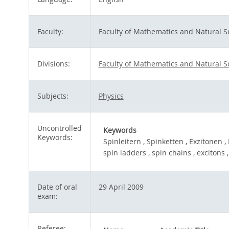
Faculty:
Faculty of Mathematics and Natural S
Divisions:
Faculty of Mathematics and Natural S
Subjects:
Physics
Uncontrolled
Keywords
Keywords:
Spinleitern , Spinketten , Exzitonen ,
spin ladders , spin chains , excitons 
Date of oral
29 April 2009
exam:
Referee: