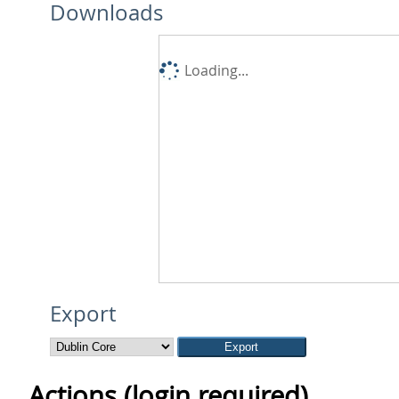
Downloads
Loading...
Export
Actions (login required)