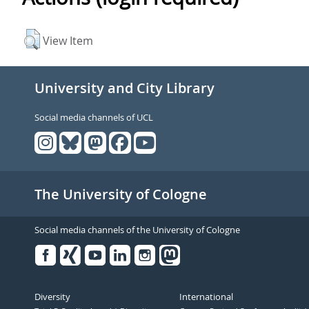
View Item
University and City Library
Social media channels of UCL
The University of Cologne
Social media channels of the University of Cologne
Facebook
Xing
Youtube
Linked
Instagram
in
Diversity
International