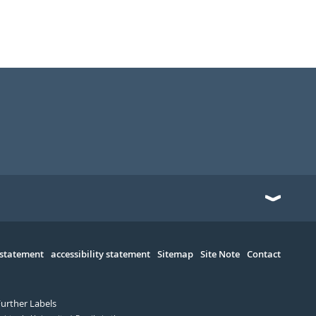
 statement
accessibility statement
Sitemap
Site Note
Contact
Further Labels