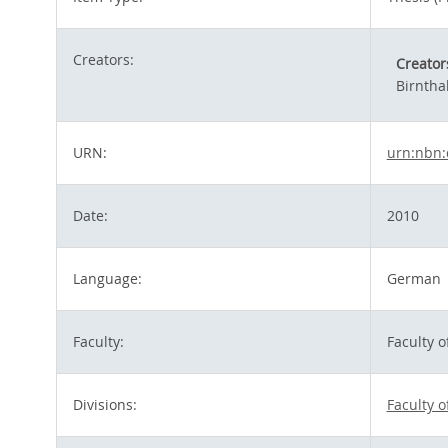
Creators:
Creator
Birntha
URN:
urn:nbn:
Date:
2010
Language:
German
Faculty:
Faculty 
Divisions:
Faculty 