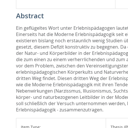
Abstract
Ein geflügeltes Wort unter Erlebnispädagogen lautet
Einerseits hat die Moderne Erlebnispädagogik seit e
existieren bislang noch erstaunlich wenig Studien ü
gesetzt, diesem Defizit konstruktiv zu begegnen. D
der Natur- und Körperbilder in der Erlebnispädagogi
die zum einen zu einem verherrlichenden und zum 
vor dem Problem, zwischen den Vereinseitigungsten
erlebnispädagogischen Körperkults und Naturverher
dritten Weg findet. Diesen dritten Weg der Erlebnispä
wie die Moderne Erlebnispädagogik mit ihren Tenden
Nebenwirkungen (Narzissmus, Illusionismus, Suchtstr
körper- und naturbezogenen Leitbilder in der Mode
soll schließlich der Versuch unternommen werden, B
Erlebnispädagogik - zusammenzutragen.
Item Type:
Thesis (P