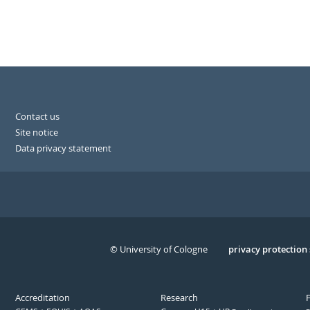
Contact us
Site notice
Data privacy statement
© University of Cologne
Serivce
privacy protection
Accreditation
Research