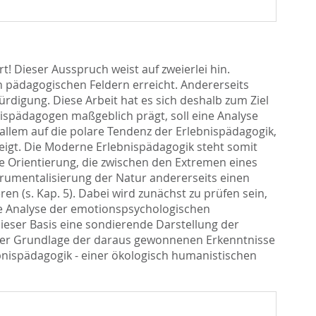
! Dieser Ausspruch weist auf zweierlei hin.
en pädagogischen Feldern erreicht. Andererseits
rdigung. Diese Arbeit hat es sich deshalb zum Ziel
nispädagogen maßgeblich prägt, soll eine Analyse
 allem auf die polare Tendenz der Erlebnispädagogik,
igt. Die Moderne Erlebnispädagogik steht somit
e Orientierung, die zwischen den Extremen eines
rumentalisierung der Natur andererseits einen
ren (s. Kap. 5). Dabei wird zunächst zu prüfen sein,
che Analyse der emotionspsychologischen
dieser Basis eine sondierende Darstellung der
 der Grundlage der daraus gewonnenen Erkenntnisse
bnispädagogik - einer ökologisch humanistischen