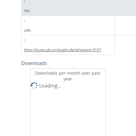
Yes
URI:
http://kups.ub.uni-koeln.de/id/eprint/3157
Downloads
Downloads per month over past
year
Loading...