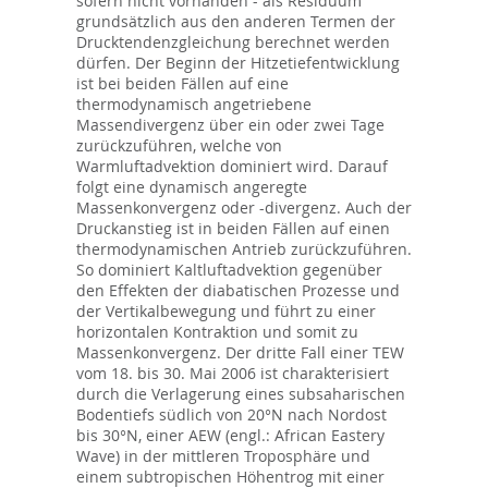
sofern nicht vorhanden - als Residuum
grundsätzlich aus den anderen Termen der
Drucktendenzgleichung berechnet werden
dürfen. Der Beginn der Hitzetiefentwicklung
ist bei beiden Fällen auf eine
thermodynamisch angetriebene
Massendivergenz über ein oder zwei Tage
zurückzuführen, welche von
Warmluftadvektion dominiert wird. Darauf
folgt eine dynamisch angeregte
Massenkonvergenz oder -divergenz. Auch der
Druckanstieg ist in beiden Fällen auf einen
thermodynamischen Antrieb zurückzuführen.
So dominiert Kaltluftadvektion gegenüber
den Effekten der diabatischen Prozesse und
der Vertikalbewegung und führt zu einer
horizontalen Kontraktion und somit zu
Massenkonvergenz. Der dritte Fall einer TEW
vom 18. bis 30. Mai 2006 ist charakterisiert
durch die Verlagerung eines subsaharischen
Bodentiefs südlich von 20°N nach Nordost
bis 30°N, einer AEW (engl.: African Eastery
Wave) in der mittleren Troposphäre und
einem subtropischen Höhentrog mit einer