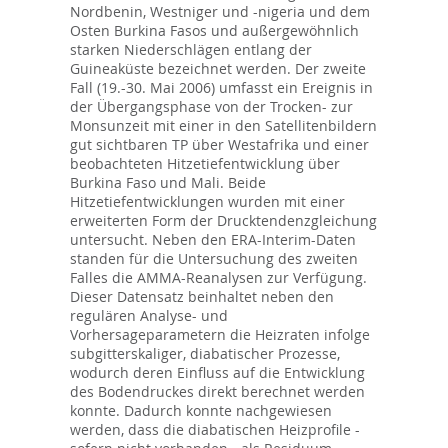
Nordbenin, Westniger und -nigeria und dem
Osten Burkina Fasos und außergewöhnlich
starken Niederschlägen entlang der
Guineaküste bezeichnet werden. Der zweite
Fall (19.-30. Mai 2006) umfasst ein Ereignis in
der Übergangsphase von der Trocken- zur
Monsunzeit mit einer in den Satellitenbildern
gut sichtbaren TP über Westafrika und einer
beobachteten Hitzetiefentwicklung über
Burkina Faso und Mali. Beide
Hitzetiefentwicklungen wurden mit einer
erweiterten Form der Drucktendenzgleichung
untersucht. Neben den ERA-Interim-Daten
standen für die Untersuchung des zweiten
Falles die AMMA-Reanalysen zur Verfügung.
Dieser Datensatz beinhaltet neben den
regulären Analyse- und
Vorhersageparametern die Heizraten infolge
subgitterskaliger, diabatischer Prozesse,
wodurch deren Einfluss auf die Entwicklung
des Bodendruckes direkt berechnet werden
konnte. Dadurch konnte nachgewiesen
werden, dass die diabatischen Heizprofile -