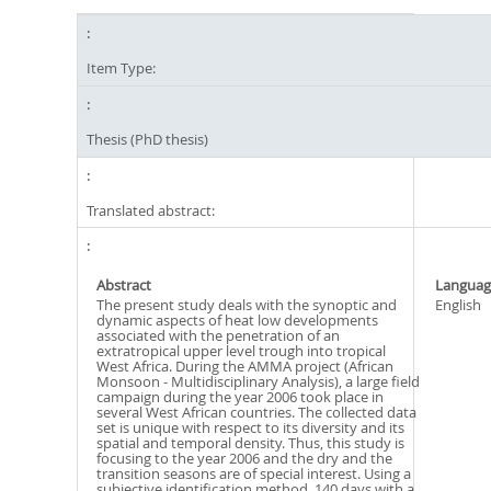
Item Type:
Thesis (PhD thesis)
Translated abstract:
Abstract
Languag
The present study deals with the synoptic and
English
dynamic aspects of heat low developments
associated with the penetration of an
extratropical upper level trough into tropical
West Africa. During the AMMA project (African
Monsoon - Multidisciplinary Analysis), a large field
campaign during the year 2006 took place in
several West African countries. The collected data
set is unique with respect to its diversity and its
spatial and temporal density. Thus, this study is
focusing to the year 2006 and the dry and the
transition seasons are of special interest. Using a
subjective identification method, 140 days with a