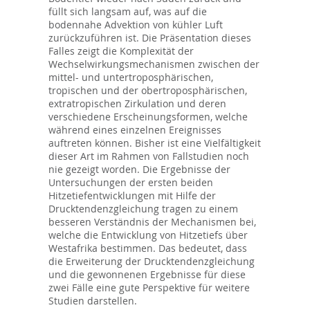
füllt sich langsam auf, was auf die
bodennahe Advektion von kühler Luft
zurückzuführen ist. Die Präsentation dieses
Falles zeigt die Komplexität der
Wechselwirkungsmechanismen zwischen der
mittel- und untertroposphärischen,
tropischen und der obertroposphärischen,
extratropischen Zirkulation und deren
verschiedene Erscheinungsformen, welche
während eines einzelnen Ereignisses
auftreten können. Bisher ist eine Vielfältigkeit
dieser Art im Rahmen von Fallstudien noch
nie gezeigt worden. Die Ergebnisse der
Untersuchungen der ersten beiden
Hitzetiefentwicklungen mit Hilfe der
Drucktendenzgleichung tragen zu einem
besseren Verständnis der Mechanismen bei,
welche die Entwicklung von Hitzetiefs über
Westafrika bestimmen. Das bedeutet, dass
die Erweiterung der Drucktendenzgleichung
und die gewonnenen Ergebnisse für diese
zwei Fälle eine gute Perspektive für weitere
Studien darstellen.