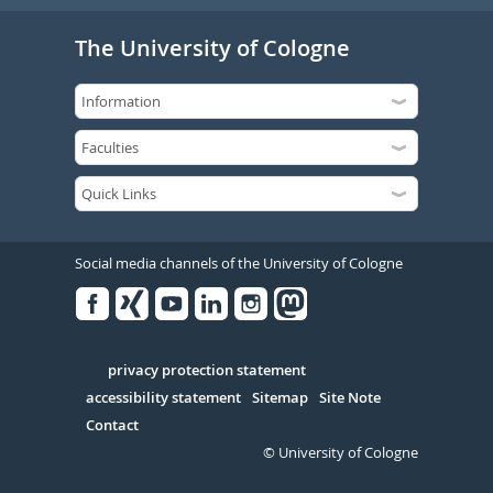
The University of Cologne
Social media channels of the University of Cologne
Facebook
Xing
Youtube
Linked
Instagram
in
Serivce
privacy protection statement
accessibility statement
Sitemap
Site Note
Contact
© University of Cologne