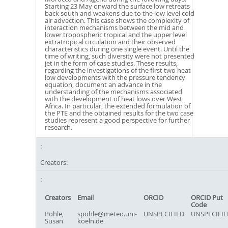
Starting 23 May onward the surface low retreats
back south and weakens due to the low level cold
air advection. This case shows the complexity of
interaction mechanisms between the mid and
lower tropospheric tropical and the upper level
extratropical circulation and their observed
characteristics during one single event. Until the
time of writing, such diversity were not presented
jet in the form of case studies. These results,
regarding the investigations of the first two heat
low developments with the pressure tendency
equation, document an advance in the
understanding of the mechanisms associated
with the development of heat lows over West
Africa. In particular, the extended formulation of
the PTE and the obtained results for the two case
studies represent a good perspective for further
research.
Creators:
Creators
Email
ORCID
ORCID Put
Code
Pohle,
spohle@meteo.uni-
UNSPECIFIED
UNSPECIFIE
Susan
koeln.de