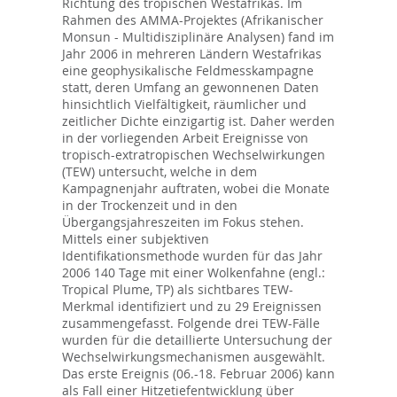
Richtung des tropischen Westafrikas. Im
Rahmen des AMMA-Projektes (Afrikanischer
Monsun - Multidisziplinäre Analysen) fand im
Jahr 2006 in mehreren Ländern Westafrikas
eine geophysikalische Feldmesskampagne
statt, deren Umfang an gewonnenen Daten
hinsichtlich Vielfältigkeit, räumlicher und
zeitlicher Dichte einzigartig ist. Daher werden
in der vorliegenden Arbeit Ereignisse von
tropisch-extratropischen Wechselwirkungen
(TEW) untersucht, welche in dem
Kampagnenjahr auftraten, wobei die Monate
in der Trockenzeit und in den
Übergangsjahreszeiten im Fokus stehen.
Mittels einer subjektiven
Identifikationsmethode wurden für das Jahr
2006 140 Tage mit einer Wolkenfahne (engl.:
Tropical Plume, TP) als sichtbares TEW-
Merkmal identifiziert und zu 29 Ereignissen
zusammengefasst. Folgende drei TEW-Fälle
wurden für die detaillierte Untersuchung der
Wechselwirkungsmechanismen ausgewählt.
Das erste Ereignis (06.-18. Februar 2006) kann
als Fall einer Hitzetiefentwicklung über