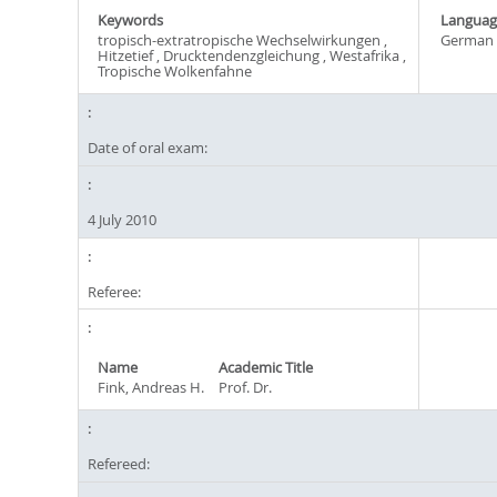
Keywords
Languag
tropisch-extratropische Wechselwirkungen ,
German
Hitzetief , Drucktendenzgleichung , Westafrika ,
Tropische Wolkenfahne
Date of oral exam:
4 July 2010
Referee:
Name
Academic Title
Fink, Andreas H.
Prof. Dr.
Refereed: