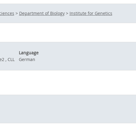
ciences
>
Department of Biology
>
Institute for Genetics
Language
2 , CLL
German