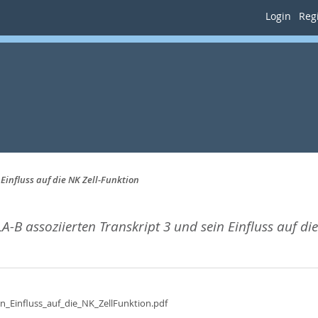
Login
Regi
Einfluss auf die NK Zell-Funktion
-B assoziierten Transkript 3 und sein Einfluss auf die
_Einfluss_auf_die_NK_ZellFunktion.pdf