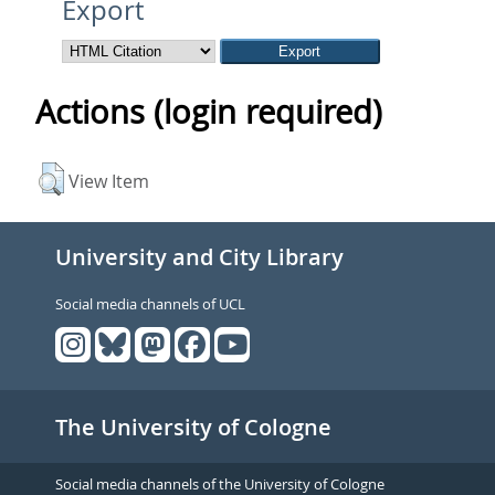
Export
Actions (login required)
View Item
University and City Library
Social media channels of UCL
The University of Cologne
Social media channels of the University of Cologne