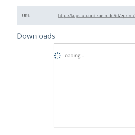
URI:
http://kups.ub.uni-koeln.de/id/eprint
Downloads
Loading...