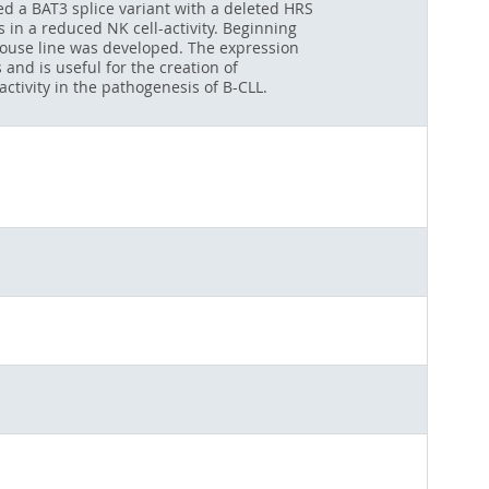
ed a BAT3 splice variant with a deleted HRS
in a reduced NK cell-activity. Beginning
 mouse line was developed. The expression
and is useful for the creation of
ctivity in the pathogenesis of B-CLL.