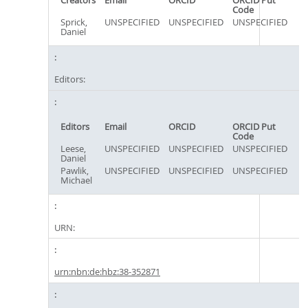
Creators
Email
ORCID
ORCID Put
Code
Sprick,
UNSPECIFIED
UNSPECIFIED
UNSPECIFIED
Daniel
Editors:
Editors
Email
ORCID
ORCID Put
Code
Leese,
UNSPECIFIED
UNSPECIFIED
UNSPECIFIED
Daniel
Pawlik,
UNSPECIFIED
UNSPECIFIED
UNSPECIFIED
Michael
URN:
urn:nbn:de:hbz:38-352871