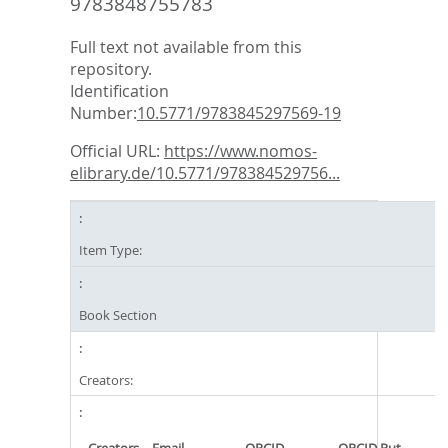
9783848755783
Full text not available from this
repository.
Identification
Number:
10.5771/9783845297569-19
Official URL:
https://www.nomos-
elibrary.de/10.5771/978384529756...
Item Type:
Book Section
Creators: