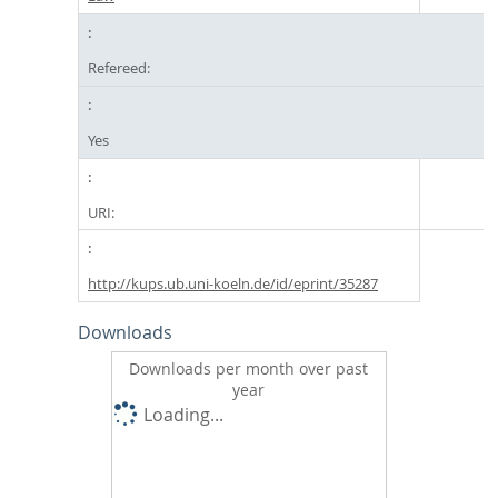
Refereed:
Yes
URI:
http://kups.ub.uni-koeln.de/id/eprint/35287
Downloads
Downloads per month over past
year
Loading...