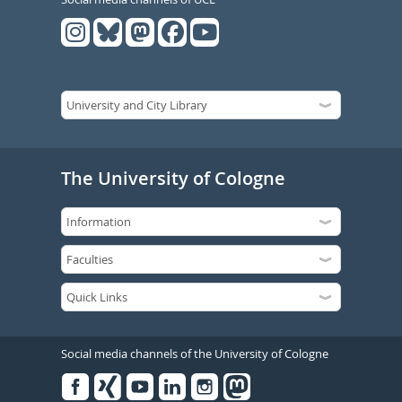
The University of Cologne
Social media channels of the University of Cologne