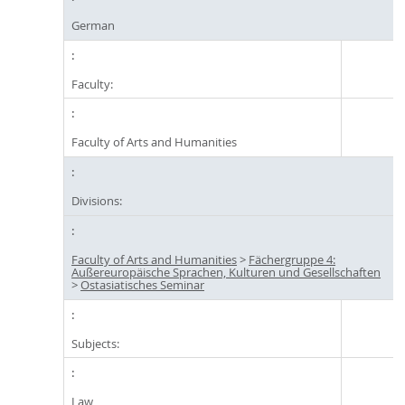
German
Faculty:
Faculty of Arts and Humanities
Divisions:
Faculty of Arts and Humanities
>
Fächergruppe 4:
Außereuropäische Sprachen, Kulturen und Gesellschaften
>
Ostasiatisches Seminar
Subjects:
Law