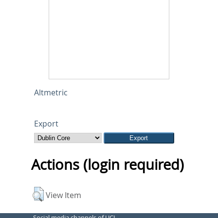
Altmetric
Export
Actions (login required)
View Item
Social media channels of UCL