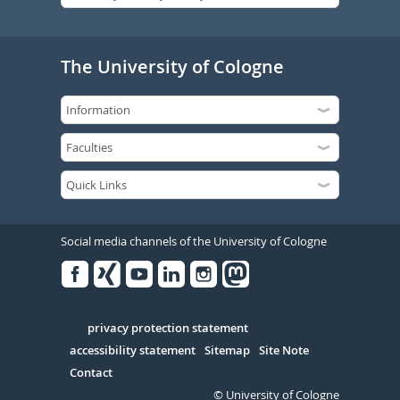
The University of Cologne
Social media channels of the University of Cologne
Facebook
Xing
Youtube
Linked
Instagram
in
Serivce
privacy protection statement
accessibility statement
Sitemap
Site Note
Contact
© University of Cologne