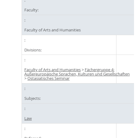
Faculty:
Faculty of Arts and Humanities
Divisions:
Faculty of Arts and Humanities
>
Fächergruppe 4:
Außereuropäische Sprachen, Kulturen und Gesellschaften
>
Ostasiatisches Seminar
Subjects:
Law