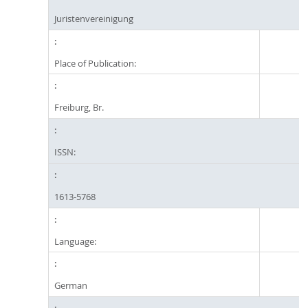
Juristenvereinigung
Place of Publication:
Freiburg, Br.
ISSN:
1613-5768
Language:
German