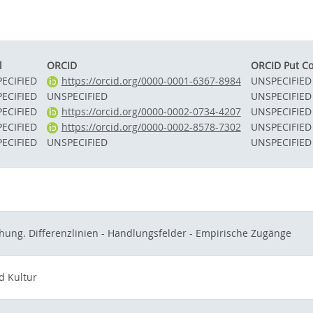
l
ORCID
ORCID Put C
ECIFIED
https://orcid.org/0000-0001-6367-8984
UNSPECIFIED
ECIFIED
UNSPECIFIED
UNSPECIFIED
ECIFIED
https://orcid.org/0000-0002-0734-4207
UNSPECIFIED
ECIFIED
https://orcid.org/0000-0002-8578-7302
UNSPECIFIED
ECIFIED
UNSPECIFIED
UNSPECIFIED
chung. Differenzlinien - Handlungsfelder - Empirische Zugänge
d Kultur