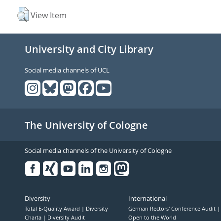
View Item
University and City Library
Social media channels of UCL
The University of Cologne
Social media channels of the University of Cologne
Facebook
Xing
Youtube
Linked
Instagram
in
Diversity
International
Total E-Quality Award
Diversity
German Rectors' Conference Audit
Charta
Diversity Audit
Open to the World