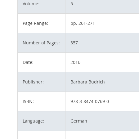
Volume:
5
Page Range:
pp. 261-271
Number of Pages:
357
Date:
2016
Publisher:
Barbara Budrich
ISBN:
978-3-8474-0769-0
Language:
German