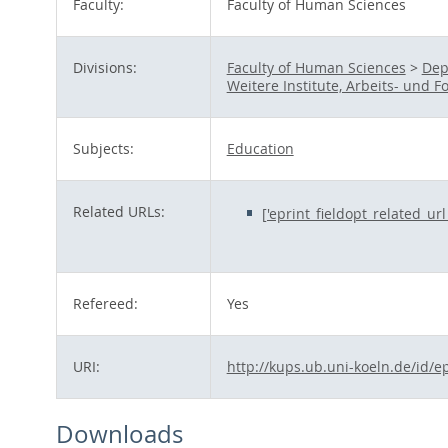
Faculty:
Faculty of Human Sciences
Divisions:
Faculty of Human Sciences
>
Dep
Weitere Institute, Arbeits- und
Subjects:
Education
Related URLs:
['eprint_fieldopt_related_ur
Refereed:
Yes
URI:
http://kups.ub.uni-koeln.de/id/e
Downloads