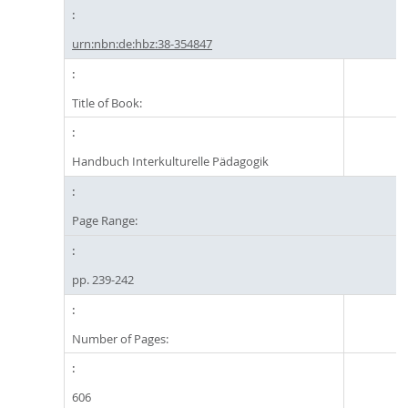
urn:nbn:de:hbz:38-354847
Title of Book:
Handbuch Interkulturelle Pädagogik
Page Range:
pp. 239-242
Number of Pages:
606