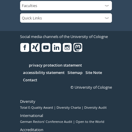
Social media channels of the University of Cologne
Facebook
Xing
Youtube
Linked
Instagram
in
Serivce
privacy protection statement
accessibility statement
Sitemap
Site Note
Contact
© University of Cologne
Diversity
Total E-Quality Award
Diversity Charta
Diversity Audit
International
German Rectors' Conference Audit
Open to the World
Accreditation