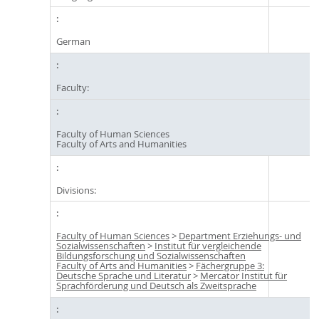
German
Faculty:
Faculty of Human Sciences
Faculty of Arts and Humanities
Divisions:
Faculty of Human Sciences
>
Department Erziehungs- und
Sozialwissenschaften
>
Institut für vergleichende
Bildungsforschung und Sozialwissenschaften
Faculty of Arts and Humanities
>
Fächergruppe 3:
Deutsche Sprache und Literatur
>
Mercator Institut für
Sprachförderung und Deutsch als Zweitsprache