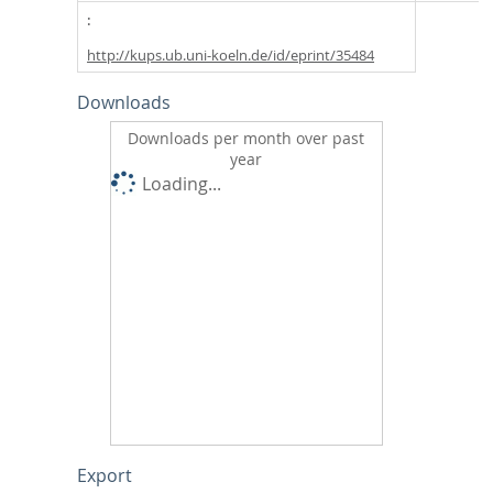
http://kups.ub.uni-koeln.de/id/eprint/35484
Downloads
Downloads per month over past
year
Loading...
Export