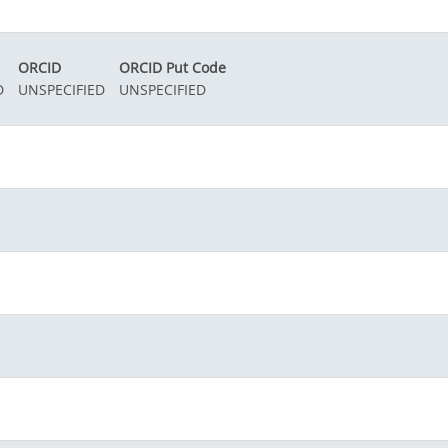
ORCID
ORCID Put Code
D
UNSPECIFIED
UNSPECIFIED