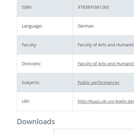
ISBN:
9783891661260
Language:
German
Faculty:
Faculty of Arts and Humanit
Divisions:
Faculty of Arts and Humanit
Subjects:
Public performances
URI:
http://kups.ub.uni-koeln.de
Downloads