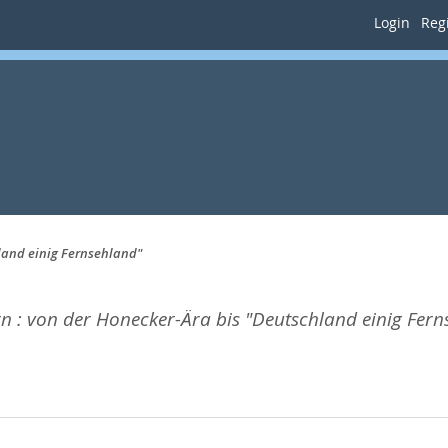
Login
Regi
land einig Fernsehland"
n : von der Honecker-Ära bis "Deutschland einig Fern