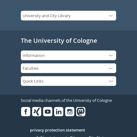
The University of Cologne
Social media channels of the University of Cologne
Facebook
Xing
Youtube
Linked
Instagram
in
Serivce
privacy protection statement