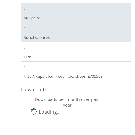
Subjects:
Social sciences
URI:
http://kups.ub.uni-koeln.de/id/eprint/35508
Downloads
Downloads per month over past
year
Loading...