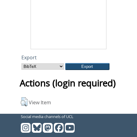
Export
Actions (login required)
View Item
Social media channels of UCL