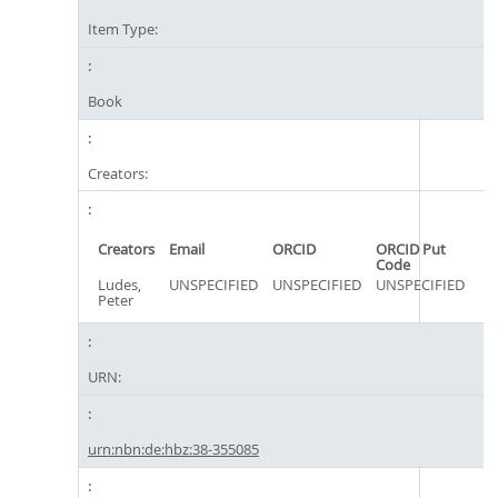
Item Type:
Book
Creators:
Creators
Email
ORCID
ORCID Put
Code
Ludes,
UNSPECIFIED
UNSPECIFIED
UNSPECIFIED
Peter
URN:
urn:nbn:de:hbz:38-355085