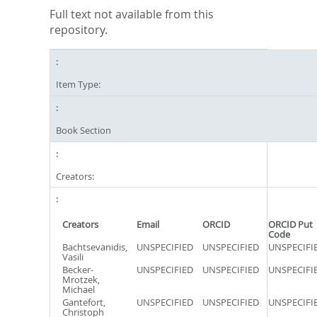
Full text not available from this
repository.
Item Type:
Book Section
Creators:
Creators
Email
ORCID
ORCID Put
Code
Bachtsevanidis,
UNSPECIFIED
UNSPECIFIED
UNSPECIFI
Vasili
Becker-
UNSPECIFIED
UNSPECIFIED
UNSPECIFI
Mrotzek,
Michael
Gantefort,
UNSPECIFIED
UNSPECIFIED
UNSPECIFI
Christoph