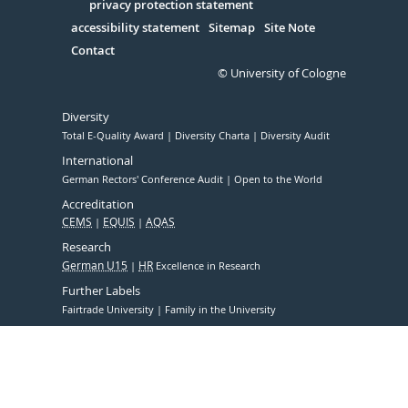
Serivce
privacy protection statement
accessibility statement
Sitemap
Site Note
Contact
© University of Cologne
Diversity
Total E-Quality Award
Diversity Charta
Diversity Audit
International
German Rectors' Conference Audit
Open to the World
Accreditation
CEMS
EQUIS
AQAS
Research
German U15
HR
Excellence in Research
Further Labels
Fairtrade University
Family in the University