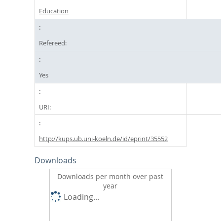
Education
Refereed:
Yes
URI:
http://kups.ub.uni-koeln.de/id/eprint/35552
Downloads
Downloads per month over past
year
Loading...