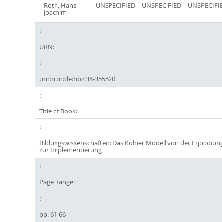
Roth, Hans-
UNSPECIFIED
UNSPECIFIED
UNSPECIFI
Joachim
URN:
urn:nbn:de:hbz:38-355520
Title of Book:
Bildungswissenschaften: Das Kölner Modell von der Erprobun
zur Implementierung
Page Range:
pp. 61-66