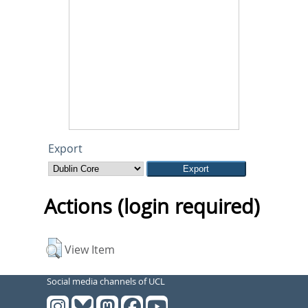
Export
Actions (login required)
View Item
Social media channels of UCL