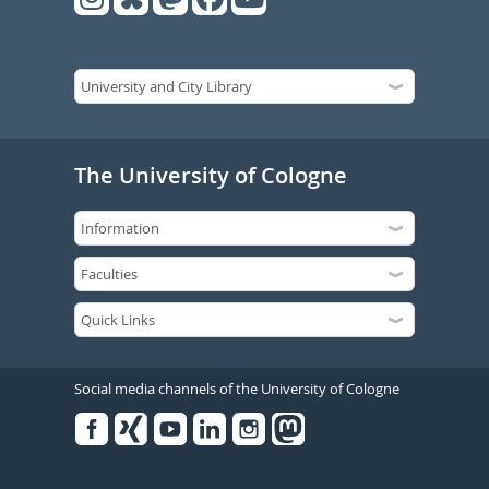
The University of Cologne
Social media channels of the University of Cologne
Facebook
Xing
Youtube
Linked
Instagram
in