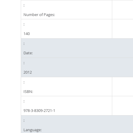
Number of Pages:
140
Date:
2012
ISBN:
978-3-8309-2721-1
Language: