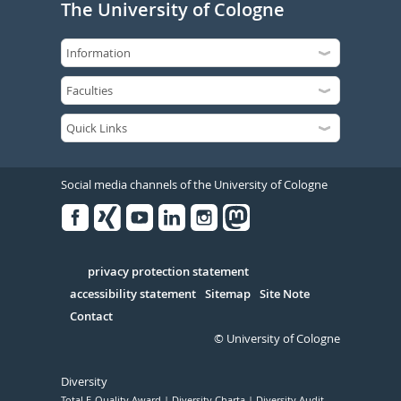
The University of Cologne
Social media channels of the University of Cologne
Facebook
Xing
Youtube
Linked
Instagram
in
Serivce
privacy protection statement
accessibility statement
Sitemap
Site Note
Contact
© University of Cologne
Diversity
Total E-Quality Award
Diversity Charta
Diversity Audit