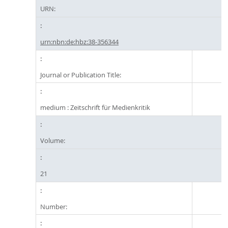
URN:
urn:nbn:de:hbz:38-356344
Journal or Publication Title:
medium : Zeitschrift für Medienkritik
Volume:
21
Number: