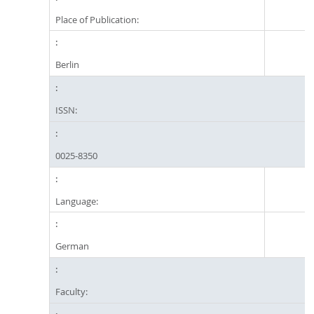
Place of Publication:
Berlin
ISSN:
0025-8350
Language:
German
Faculty: