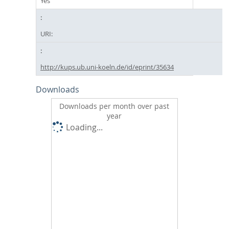
Yes
URI:
http://kups.ub.uni-koeln.de/id/eprint/35634
Downloads
Downloads per month over past
year
Loading...