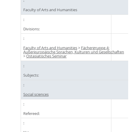
Faculty of Arts and Humanities
Divisions:
Faculty of Arts and Humanities
>
Fächergruppe 4:
Außereuropäische Sprachen, Kulturen und Gesellschaften
>
Ostasiatisches Seminar
Subjects:
Social sciences
Refereed: