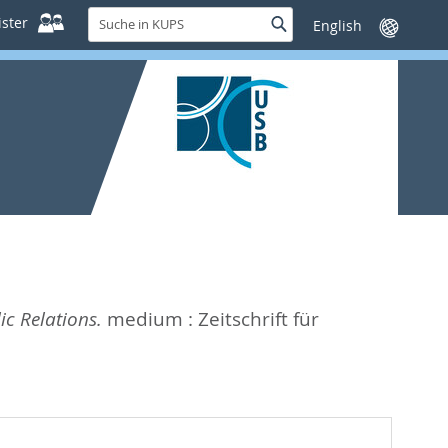
Suche
ster
Suche
Sprache
in
wechseln
KUPS
ic Relations.
medium : Zeitschrift für