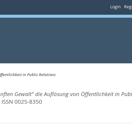
Login
Regi
fentlichkeit in Public Relations
ften Gewalt" die Auflösung von Öffentlichkeit in Publ
. ISSN 0025-8350