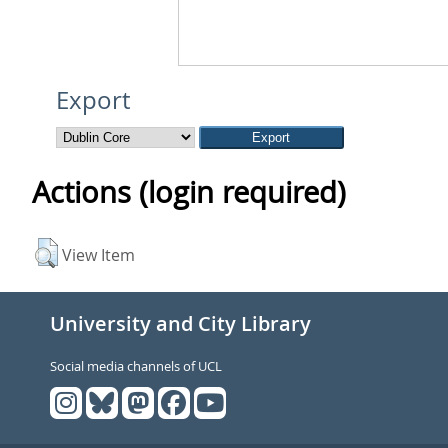
Export
Actions (login required)
View Item
University and City Library
Social media channels of UCL