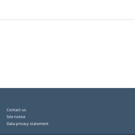
Contact us
Site notice
Data privacy statement