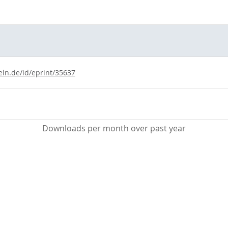
eln.de/id/eprint/35637
Downloads per month over past year