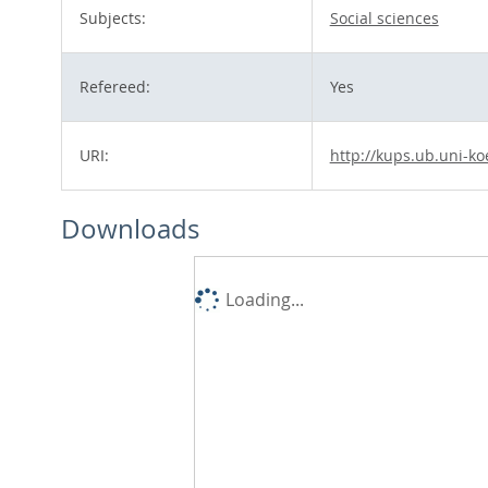
Subjects:
Social sciences
Refereed:
Yes
URI:
http://kups.ub.uni-ko
Downloads
Loading...