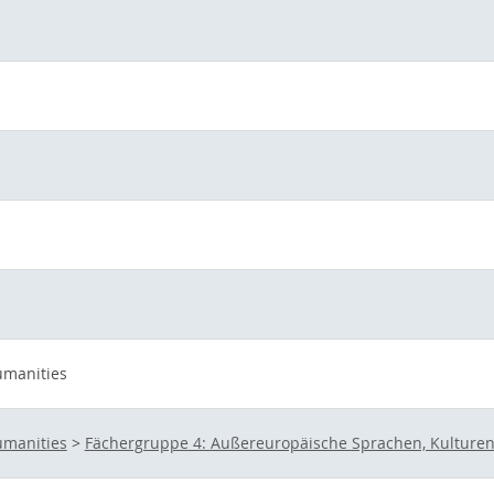
umanities
umanities
>
Fächergruppe 4: Außereuropäische Sprachen, Kulturen