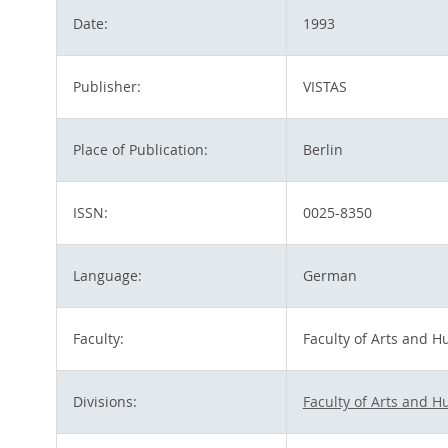
Date:
1993
Publisher:
VISTAS
Place of Publication:
Berlin
ISSN:
0025-8350
Language:
German
Faculty:
Faculty of Arts and H
Divisions:
Faculty of Arts and H