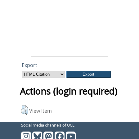
Export
Actions (login required)
View Item
Social media channels of UCL