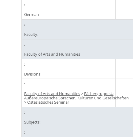
German
Faculty:
Faculty of Arts and Humanities
Divisions:
Faculty of Arts and Humanities
>
Fächergruppe 4:
Außereuropäische Sprachen, Kulturen und Gesellschaften
>
Ostasiatisches Seminar
Subjects: