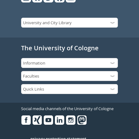
The University of Cologne
Social media channels of the University of Cologne
Facebook
Xing
Youtube
Linked
Instagram
in
privacy protection statement