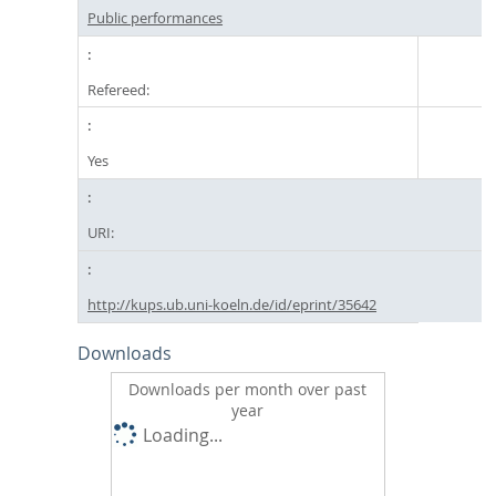
Public performances
Refereed:
Yes
URI:
http://kups.ub.uni-koeln.de/id/eprint/35642
Downloads
Downloads per month over past
year
Loading...