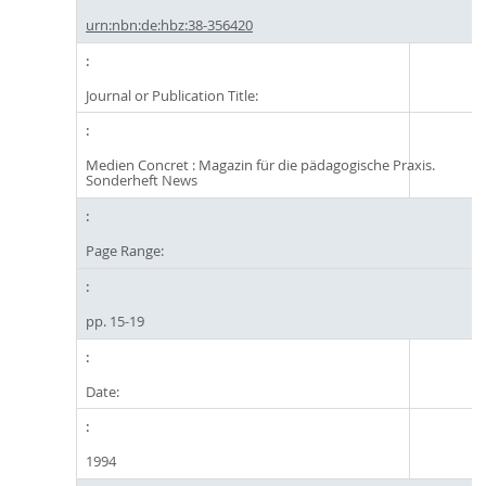
urn:nbn:de:hbz:38-356420
Journal or Publication Title:
Medien Concret : Magazin für die pädagogische Praxis.
Sonderheft News
Page Range:
pp. 15-19
Date:
1994