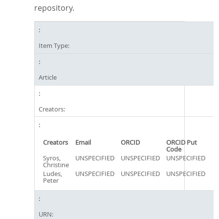
repository.
Item Type:
Article
Creators:
Creators
Email
ORCID
ORCID Put
Code
Syros,
UNSPECIFIED
UNSPECIFIED
UNSPECIFIED
Christine
Ludes,
UNSPECIFIED
UNSPECIFIED
UNSPECIFIED
Peter
URN: