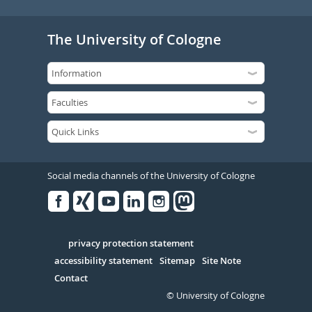
The University of Cologne
Social media channels of the University of Cologne
Facebook
Xing
Youtube
Linked
Instagram
in
Serivce
privacy protection statement
accessibility statement
Sitemap
Site Note
Contact
© University of Cologne