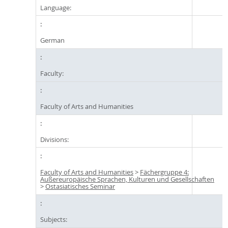
Language:
German
Faculty:
Faculty of Arts and Humanities
Divisions:
Faculty of Arts and Humanities
>
Fächergruppe 4:
Außereuropäische Sprachen, Kulturen und Gesellschaften
>
Ostasiatisches Seminar
Subjects: