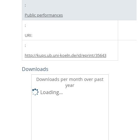
Public performances
URI:
http://kups.ub.uni-koeln.de/id/eprint/35643
Downloads
Downloads per month over past
year
Loading...