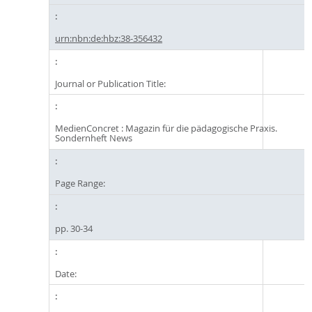
urn:nbn:de:hbz:38-356432
Journal or Publication Title:
MedienConcret : Magazin für die pädagogische Praxis.
Sondernheft News
Page Range:
pp. 30-34
Date: