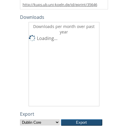
http://kups.ub.uni-koeln.de/id/eprint/35646
Downloads
Downloads per month over past
year
Loading...
Export