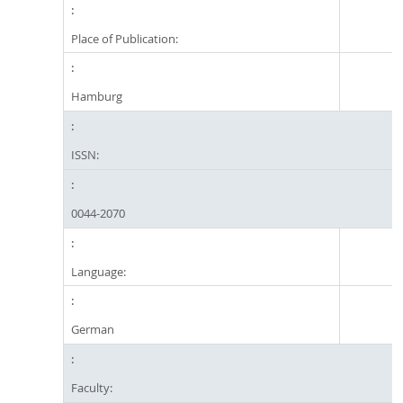
Place of Publication:
Hamburg
ISSN:
0044-2070
Language:
German
Faculty: