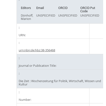
Editors
Email
ORCID
ORCID Put
Code
Dönhoff,
UNSPECIFIED
UNSPECIFIED
UNSPECIFIED
Marion
URN:
urn:nbn:de:hbz:38-356468
Journal or Publication Title:
Die Zeit : Wochenzeitung für Politik, Wirtschaft, Wissen und
Kultur
Number: