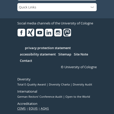
Social media channels of the University of Cologne
Facebook
Xing
Youtube
Linked
Instagram
in
Serivce
privacy protection statement
accessibility statement
Sitemap
Site Note
Contact
© University of Cologne
Diversity
Total E-Quality Award
Diversity Charta
Diversity Audit
International
German Rectors' Conference Audit
Open to the World
Accreditation
CEMS
EQUIS
AQAS