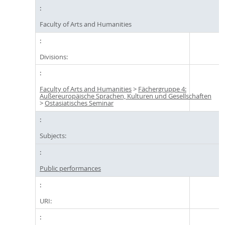
Faculty of Arts and Humanities
Divisions:
Faculty of Arts and Humanities
>
Fächergruppe 4:
Außereuropäische Sprachen, Kulturen und Gesellschaften
>
Ostasiatisches Seminar
Subjects:
Public performances
URI: