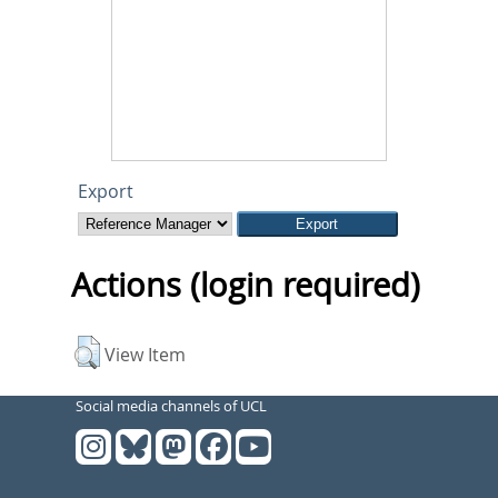
Export
Actions (login required)
View Item
Social media channels of UCL