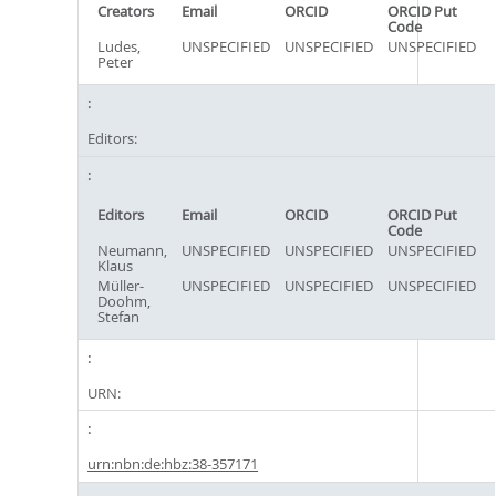
Creators
Email
ORCID
ORCID Put
Code
Ludes,
UNSPECIFIED
UNSPECIFIED
UNSPECIFIED
Peter
Editors:
Editors
Email
ORCID
ORCID Put
Code
Neumann,
UNSPECIFIED
UNSPECIFIED
UNSPECIFIED
Klaus
Müller-
UNSPECIFIED
UNSPECIFIED
UNSPECIFIED
Doohm,
Stefan
URN:
urn:nbn:de:hbz:38-357171