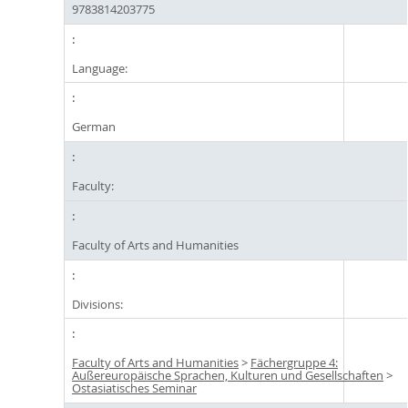
9783814203775
Language:
German
Faculty:
Faculty of Arts and Humanities
Divisions:
Faculty of Arts and Humanities
>
Fächergruppe 4:
Außereuropäische Sprachen, Kulturen und Gesellschaften
>
Ostasiatisches Seminar