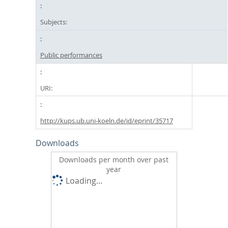
Subjects:
Public performances
URI:
http://kups.ub.uni-koeln.de/id/eprint/35717
Downloads
Downloads per month over past
year
Loading...