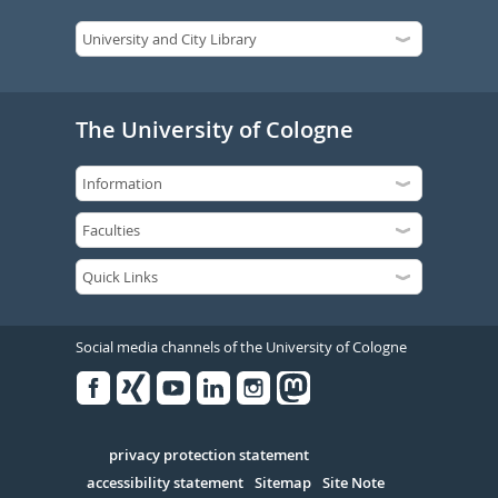
The University of Cologne
Social media channels of the University of Cologne
Facebook
Xing
Youtube
Linked
Instagram
in
Serivce
privacy protection statement
accessibility statement
Sitemap
Site Note