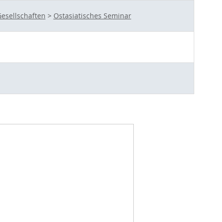
esellschaften
>
Ostasiatisches Seminar