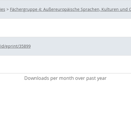
ies
>
Fächergruppe 4: Außereuropäische Sprachen, Kulturen und G
/id/eprint/35899
Downloads per month over past year