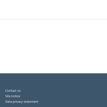
Contact us
Site notice
Data privacy statement