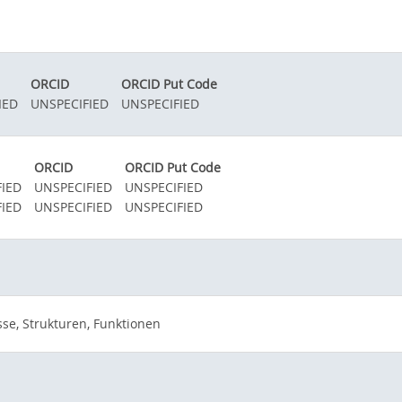
ORCID
ORCID Put Code
IED
UNSPECIFIED
UNSPECIFIED
ORCID
ORCID Put Code
IED
UNSPECIFIED
UNSPECIFIED
IED
UNSPECIFIED
UNSPECIFIED
se, Strukturen, Funktionen