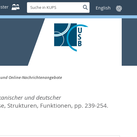
Suche
ster
Suche
Sprache
in
wechseln
KUPS
n und Online-Nachrichtenangebote
kanischer und deutscher
e, Strukturen, Funktionen,
pp. 239-254.