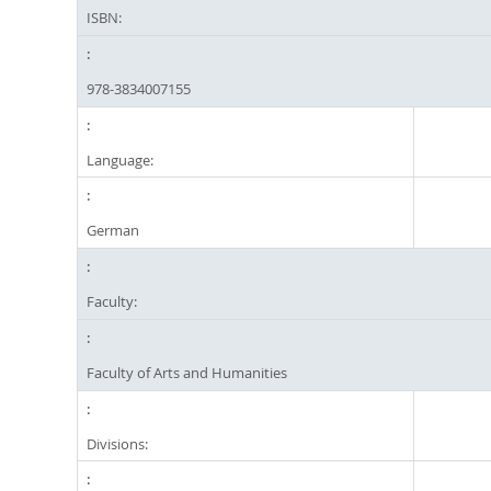
ISBN:
978-3834007155
Language:
German
Faculty:
Faculty of Arts and Humanities
Divisions: