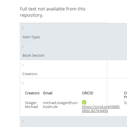
Full text not available from this
repository.
Item Type:
Book Section
Creators:
Creators
Email
ORCID
O
P
Staiger,
michael.staiger@uni-
5
Michael
koeln.de
https://orcid.org/0000-
0002-8274-6492