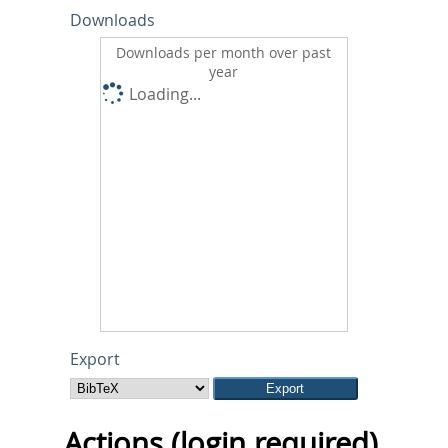
Downloads
Downloads per month over past
year
Loading...
Export
Actions (login required)