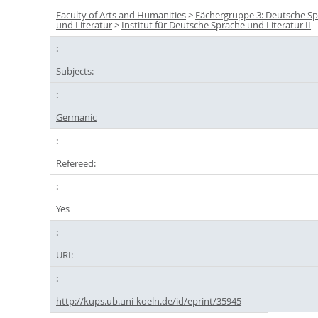
Faculty of Arts and Humanities
>
Fächergruppe 3: Deutsche S
und Literatur
>
Institut für Deutsche Sprache und Literatur II
Subjects:
Germanic
Refereed:
Yes
URI:
http://kups.ub.uni-koeln.de/id/eprint/35945