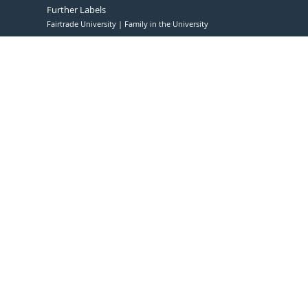
Further Labels
Fairtrade University
Family in the University