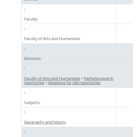
Faculty:
Faculty of Arts and Humanities
Divisions:
Faculty of Arts and Humanities
>
Fächergruppe 6:
Geschichte
>
Abteilung für Alte Geschichte
Subjects:
Geography and history