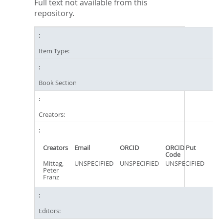
Full text not available from this
repository.
Item Type:
Book Section
Creators:
Creators
Email
ORCID
ORCID Put
Code
Mittag,
UNSPECIFIED
UNSPECIFIED
UNSPECIFIED
Peter
Franz
Editors: