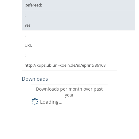
Refereed:
Yes
URI:
http://kups.ub.uni-koeln.de/id/eprint/36168
Downloads
Downloads per month over past
year
Loading...