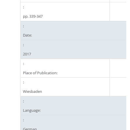
pp. 339-347
Date:
2017
Place of Publication:
Wiesbaden
Language:
German