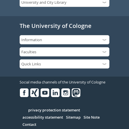
The University of Cologne
Social media channels of the University of Cologne
Facebook
Xing
Youtube
Linked
Instagram
in
Serivce
privacy protection statement
accessibility statement
Sitemap
Site Note
Contact